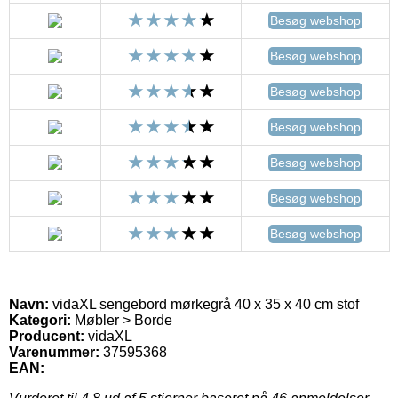
Besøg webshop
Besøg webshop
Besøg webshop
Besøg webshop
Besøg webshop
Besøg webshop
Besøg webshop
Navn:
vidaXL sengebord mørkegrå 40 x 35 x 40 cm stof
Kategori:
Møbler > Borde
Producent:
vidaXL
Varenummer:
37595368
EAN: