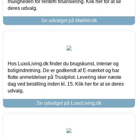
muligheden for rentefri finansiering. Klik her for at se
deres udvalg.
Se udvalget på Møblér.dk
Hos LuxoLiving.dk finder du brugskunst, interiør og
boligindretning. De er godkendt af E-mærket og har
flotte anmeldelser på Trustpilot. Levering sker næste
dag ved bestilling inden kl. 15. Klik her for at se deres
udvalg.
Se udvalget på LuxoLiving.dk