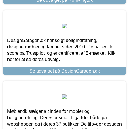
Se udvalget på Norliving.dk
DesignGaragen.dk har solgt boligindretning,
designermøbler og lamper siden 2010. De har en flot
score på Trustpilot, og er certificeret af E-mærket. Klik
her for at se deres udvalg.
Se udvalget på DesignGaragen.dk
Møblér.dk sælger alt inden for møbler og
boligindretning. Deres prismatch gælder både på
webshoppen og i deres 37 butikker. De tilbyder desuden