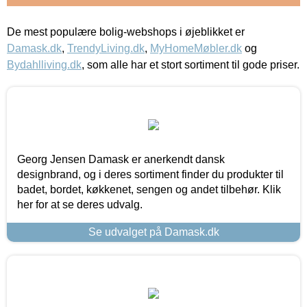
De mest populære bolig-webshops i øjeblikket er
Damask.dk
,
TrendyLiving.dk
,
MyHomeMøbler.dk
og
Bydahlliving.dk
, som alle har et stort sortiment til gode priser.
Georg Jensen Damask er anerkendt dansk
designbrand, og i deres sortiment finder du produkter til
badet, bordet, køkkenet, sengen og andet tilbehør. Klik
her for at se deres udvalg.
Se udvalget på Damask.dk