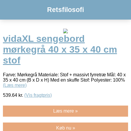
Retsfilosofi
vidaXL sengebord
mørkegrå 40 x 35 x 40 cm
stof
Farve: Mørkegrå Materiale: Stof + massivt fyrretræ Mål: 40 x
35 x 40 cm (B x D x H) Med en skuffe Stof: Polyester: 100%
(Læs mere)
539.64
kr.
(Vis fragtpris)
Læs mere »
Køb nu »