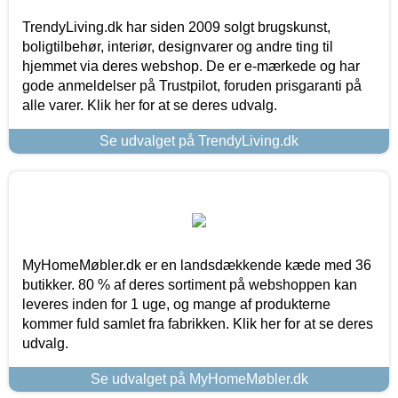
TrendyLiving.dk har siden 2009 solgt brugskunst,
boligtilbehør, interiør, designvarer og andre ting til
hjemmet via deres webshop. De er e-mærkede og har
gode anmeldelser på Trustpilot, foruden prisgaranti på
alle varer. Klik her for at se deres udvalg.
Se udvalget på TrendyLiving.dk
MyHomeMøbler.dk er en landsdækkende kæde med 36
butikker. 80 % af deres sortiment på webshoppen kan
leveres inden for 1 uge, og mange af produkterne
kommer fuld samlet fra fabrikken. Klik her for at se deres
udvalg.
Se udvalget på MyHomeMøbler.dk