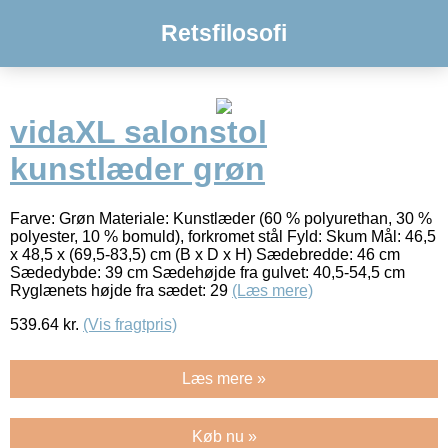
Retsfilosofi
vidaXL salonstol
kunstlæder grøn
Farve: Grøn Materiale: Kunstlæder (60 % polyurethan, 30 %
polyester, 10 % bomuld), forkromet stål Fyld: Skum Mål: 46,5
x 48,5 x (69,5-83,5) cm (B x D x H) Sædebredde: 46 cm
Sædedybde: 39 cm Sædehøjde fra gulvet: 40,5-54,5 cm
Ryglænets højde fra sædet: 29
(Læs mere)
539.64
kr.
(Vis fragtpris)
Læs mere »
Køb nu »