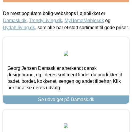
De mest populære bolig-webshops i øjeblikket er
Damask.dk
,
TrendyLiving.dk
,
MyHomeMøbler.dk
og
Bydahlliving.dk
, som alle har et stort sortiment til gode priser.
Georg Jensen Damask er anerkendt dansk
designbrand, og i deres sortiment finder du produkter til
badet, bordet, køkkenet, sengen og andet tilbehør. Klik
her for at se deres udvalg.
Se udvalget på Damask.dk