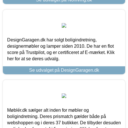
DesignGaragen.dk har solgt boligindretning,
designermøbler og lamper siden 2010. De har en flot
score på Trustpilot, og er certificeret af E-mærket. Klik
her for at se deres udvalg.
Se udvalget på DesignGaragen.dk
Møblér.dk sælger alt inden for møbler og
boligindretning. Deres prismatch gælder både på
webshoppen og i deres 37 butikker. De tilbyder desuden