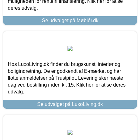
muligheden for rentefri finansiering. Klik her for at se
deres udvalg.
Se udvalget på Møblér.dk
Hos LuxoLiving.dk finder du brugskunst, interiør og
boligindretning. De er godkendt af E-mærket og har
flotte anmeldelser på Trustpilot. Levering sker næste
dag ved bestilling inden kl. 15. Klik her for at se deres
udvalg.
Se udvalget på LuxoLiving.dk