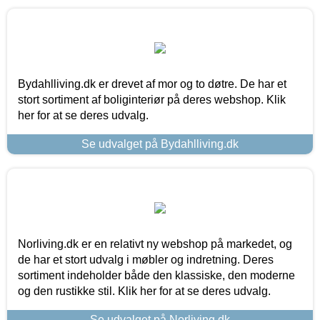
Bydahlliving.dk er drevet af mor og to døtre. De har et
stort sortiment af boliginteriør på deres webshop. Klik
her for at se deres udvalg.
Se udvalget på Bydahlliving.dk
Norliving.dk er en relativt ny webshop på markedet, og
de har et stort udvalg i møbler og indretning. Deres
sortiment indeholder både den klassiske, den moderne
og den rustikke stil. Klik her for at se deres udvalg.
Se udvalget på Norliving.dk