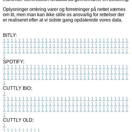
Oplysninger omkring varer og forretninger på nettet værnes
om tit, men man kan ikke stille os ansvarlig for rettelser der
er realiseret efter at vi sidste gang opdaterede vores data.
BITLY:
1
1
1
1
1
1
1
1
1
1
1
1
1
1
1
1
1
1
1
1
1
1
1
1
1
1
1
1
1
1
1
1
1
1
1
1
1
1
1
1
1
1
1
1
1
1
1
1
1
1
1
1
1
1
1
1
1
1
1
1
1
1
1
1
1
1
1
1
1
1
1
1
1
1
1
1
1
1
1
1
1
1
1
1
1
1
1
1
1
1
1
1
1
1
1
1
1
1
1
1
SPOTIFY:
1
1
1
1
1
1
1
1
1
1
1
1
1
1
1
1
1
1
1
1
1
1
1
1
1
1
1
1
1
1
1
1
1
1
1
1
1
1
1
1
1
1
1
1
1
1
1
1
1
1
1
1
1
1
1
1
1
1
1
1
1
1
1
1
1
1
1
1
1
1
1
1
1
1
1
1
1
1
1
1
1
1
1
1
1
1
1
1
1
1
1
1
1
1
1
1
1
1
1
1
CUTTLY BIO:
1
1
1
1
1
1
1
1
1
1
1
1
1
1
1
1
1
1
1
1
1
1
1
1
1
1
1
1
1
1
1
1
1
1
1
1
1
1
1
1
1
1
1
1
1
1
1
1
1
1
1
1
1
1
1
1
1
1
1
1
1
1
1
1
1
1
1
1
1
1
1
1
1
1
1
1
1
1
1
1
1
1
1
1
1
1
1
1
1
1
1
1
1
1
1
1
1
1
1
1
1
CUTTLY OLD:
1
1
1
1
1
1
1
1
1
1
1