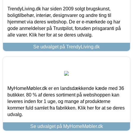
TrendyLiving.dk har siden 2009 solgt brugskunst,
boligtilbehør, interiør, designvarer og andre ting til
hjemmet via deres webshop. De er e-mærkede og har
gode anmeldelser på Trustpilot, foruden prisgaranti på
alle varer. Klik her for at se deres udvalg.
Se udvalget på TrendyLiving.dk
MyHomeMøbler.dk er en landsdækkende kæde med 36
butikker. 80 % af deres sortiment på webshoppen kan
leveres inden for 1 uge, og mange af produkterne
kommer fuld samlet fra fabrikken. Klik her for at se deres
udvalg.
Se udvalget på MyHomeMøbler.dk