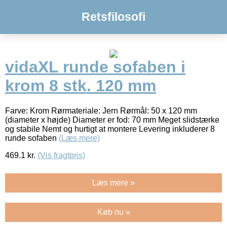
Retsfilosofi
vidaXL runde sofaben i
krom 8 stk. 120 mm
Farve: Krom Rørmateriale: Jern Rørmål: 50 x 120 mm
(diameter x højde) Diameter er fod: 70 mm Meget slidstærke
og stabile Nemt og hurtigt at montere Levering inkluderer 8
runde sofaben
(Læs mere)
469.1
kr.
(Vis fragtpris)
Læs mere »
Køb nu »