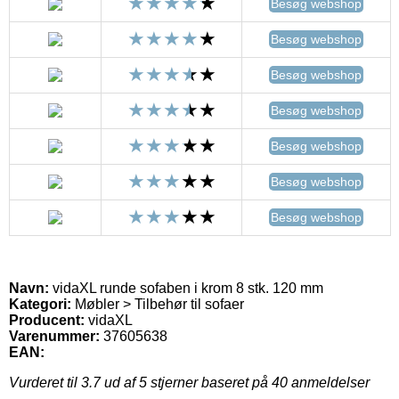
Besøg webshop
Besøg webshop
Besøg webshop
Besøg webshop
Besøg webshop
Besøg webshop
Besøg webshop
Navn:
vidaXL runde sofaben i krom 8 stk. 120 mm
Kategori:
Møbler > Tilbehør til sofaer
Producent:
vidaXL
Varenummer:
37605638
EAN:
Vurderet til
3.7
ud af 5 stjerner baseret på
40
anmeldelser