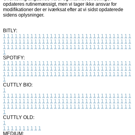
opdateres rutinemæssigt, men vi tager ikke ansvar for
modifikationer der er iværksat efter at vi sidst opdaterede
sidens oplysninger.
BITLY:
1
1
1
1
1
1
1
1
1
1
1
1
1
1
1
1
1
1
1
1
1
1
1
1
1
1
1
1
1
1
1
1
1
1
1
1
1
1
1
1
1
1
1
1
1
1
1
1
1
1
1
1
1
1
1
1
1
1
1
1
1
1
1
1
1
1
1
1
1
1
1
1
1
1
1
1
1
1
1
1
1
1
1
1
1
1
1
1
1
1
1
1
1
1
1
1
1
1
1
1
SPOTIFY:
1
1
1
1
1
1
1
1
1
1
1
1
1
1
1
1
1
1
1
1
1
1
1
1
1
1
1
1
1
1
1
1
1
1
1
1
1
1
1
1
1
1
1
1
1
1
1
1
1
1
1
1
1
1
1
1
1
1
1
1
1
1
1
1
1
1
1
1
1
1
1
1
1
1
1
1
1
1
1
1
1
1
1
1
1
1
1
1
1
1
1
1
1
1
1
1
1
1
1
1
CUTTLY BIO:
1
1
1
1
1
1
1
1
1
1
1
1
1
1
1
1
1
1
1
1
1
1
1
1
1
1
1
1
1
1
1
1
1
1
1
1
1
1
1
1
1
1
1
1
1
1
1
1
1
1
1
1
1
1
1
1
1
1
1
1
1
1
1
1
1
1
1
1
1
1
1
1
1
1
1
1
1
1
1
1
1
1
1
1
1
1
1
1
1
1
1
1
1
1
1
1
1
1
1
1
1
CUTTLY OLD:
1
1
1
1
1
1
1
1
1
1
1
MEDIUM: