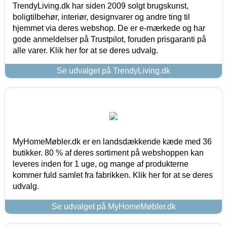
TrendyLiving.dk har siden 2009 solgt brugskunst,
boligtilbehør, interiør, designvarer og andre ting til
hjemmet via deres webshop. De er e-mærkede og har
gode anmeldelser på Trustpilot, foruden prisgaranti på
alle varer. Klik her for at se deres udvalg.
Se udvalget på TrendyLiving.dk
MyHomeMøbler.dk er en landsdækkende kæde med 36
butikker. 80 % af deres sortiment på webshoppen kan
leveres inden for 1 uge, og mange af produkterne
kommer fuld samlet fra fabrikken. Klik her for at se deres
udvalg.
Se udvalget på MyHomeMøbler.dk