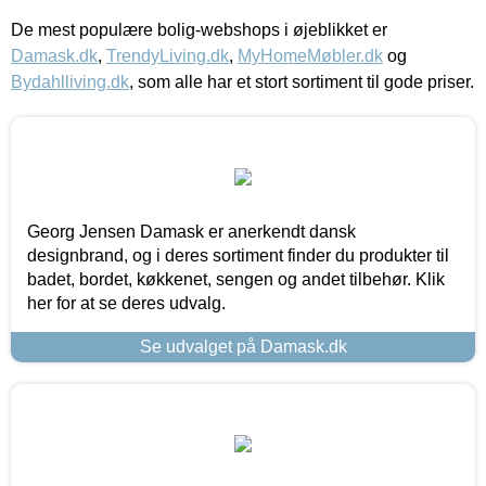
De mest populære bolig-webshops i øjeblikket er
Damask.dk
,
TrendyLiving.dk
,
MyHomeMøbler.dk
og
Bydahlliving.dk
, som alle har et stort sortiment til gode priser.
Georg Jensen Damask er anerkendt dansk
designbrand, og i deres sortiment finder du produkter til
badet, bordet, køkkenet, sengen og andet tilbehør. Klik
her for at se deres udvalg.
Se udvalget på Damask.dk