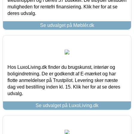
webshoppen og i deres 37 butikker. De tilbyder desuden
muligheden for rentefri finansiering. Klik her for at se
deres udvalg.
Se udvalget på Møblér.dk
Hos LuxoLiving.dk finder du brugskunst, interiør og
boligindretning. De er godkendt af E-mærket og har
flotte anmeldelser på Trustpilot. Levering sker næste
dag ved bestilling inden kl. 15. Klik her for at se deres
udvalg.
Se udvalget på LuxoLiving.dk