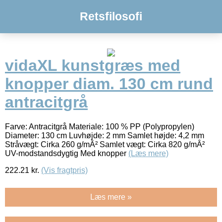
Retsfilosofi
vidaXL kunstgræs med
knopper diam. 130 cm rund
antracitgrå
Farve: Antracitgrå Materiale: 100 % PP (Polypropylen)
Diameter: 130 cm Luvhøjde: 2 mm Samlet højde: 4,2 mm
Stråvægt: Cirka 260 g/mÂ² Samlet vægt: Cirka 820 g/mÂ²
UV-modstandsdygtig Med knopper
(Læs mere)
222.21
kr.
(Vis fragtpris)
Læs mere »