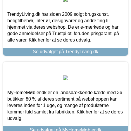
TrendyLiving.dk har siden 2009 solgt brugskunst,
boligtilbehør, interiør, designvarer og andre ting til
hjemmet via deres webshop. De er e-mærkede og har
gode anmeldelser på Trustpilot, foruden prisgaranti på
alle varer. Klik her for at se deres udvalg.
Se udvalget på TrendyLiving.dk
MyHomeMøbler.dk er en landsdækkende kæde med 36
butikker. 80 % af deres sortiment på webshoppen kan
leveres inden for 1 uge, og mange af produkterne
kommer fuld samlet fra fabrikken. Klik her for at se deres
udvalg.
Se udvalget på MyHomeMøbler.dk