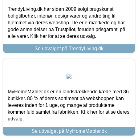
TrendyLiving.dk har siden 2009 solgt brugskunst,
boligtilbehør, interiør, designvarer og andre ting til
hjemmet via deres webshop. De er e-mærkede og har
gode anmeldelser på Trustpilot, foruden prisgaranti på
alle varer. Klik her for at se deres udvalg.
Se udvalget på TrendyLiving.dk
MyHomeMøbler.dk er en landsdækkende kæde med 36
butikker. 80 % af deres sortiment på webshoppen kan
leveres inden for 1 uge, og mange af produkterne
kommer fuld samlet fra fabrikken. Klik her for at se deres
udvalg.
Se udvalget på MyHomeMøbler.dk