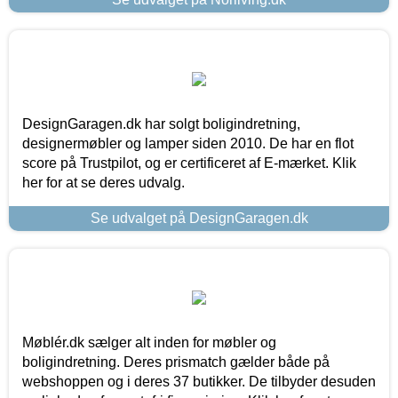
DesignGaragen.dk har solgt boligindretning,
designermøbler og lamper siden 2010. De har en flot
score på Trustpilot, og er certificeret af E-mærket. Klik
her for at se deres udvalg.
Se udvalget på DesignGaragen.dk
Møblér.dk sælger alt inden for møbler og
boligindretning. Deres prismatch gælder både på
webshoppen og i deres 37 butikker. De tilbyder desuden