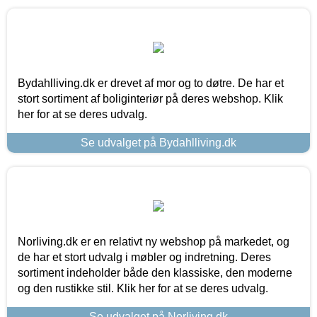
Bydahlliving.dk er drevet af mor og to døtre. De har et
stort sortiment af boliginteriør på deres webshop. Klik
her for at se deres udvalg.
Se udvalget på Bydahlliving.dk
Norliving.dk er en relativt ny webshop på markedet, og
de har et stort udvalg i møbler og indretning. Deres
sortiment indeholder både den klassiske, den moderne
og den rustikke stil. Klik her for at se deres udvalg.
Se udvalget på Norliving.dk