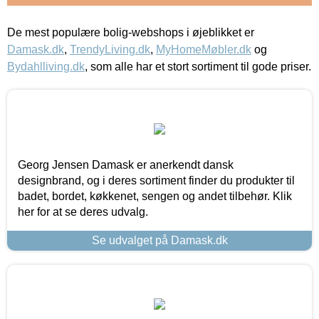
De mest populære bolig-webshops i øjeblikket er
Damask.dk
,
TrendyLiving.dk
,
MyHomeMøbler.dk
og
Bydahlliving.dk
, som alle har et stort sortiment til gode priser.
Georg Jensen Damask er anerkendt dansk
designbrand, og i deres sortiment finder du produkter til
badet, bordet, køkkenet, sengen og andet tilbehør. Klik
her for at se deres udvalg.
Se udvalget på Damask.dk