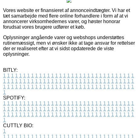
Vores website er finansieret af annonceindtægter. Vi har et
tæt samarbejde med flere online forhandlere i form af at vi
annoncerer virksomhedernes varer, og høster honorar
forudsat vores brugere udfører et køb.
Oplysninger angående varer og webshops understøttes
rutinemæssigt, men vi ønsker ikke at tage ansvar for rettelser
der er realiseret efter at vi sidst opdaterede de viste
oplysninger.
BITLY:
1
1
1
1
1
1
1
1
1
1
1
1
1
1
1
1
1
1
1
1
1
1
1
1
1
1
1
1
1
1
1
1
1
1
1
1
1
1
1
1
1
1
1
1
1
1
1
1
1
1
1
1
1
1
1
1
1
1
1
1
1
1
1
1
1
1
1
1
1
1
1
1
1
1
1
1
1
1
1
1
1
1
1
1
1
1
1
1
1
1
1
1
1
1
1
1
1
1
1
1
SPOTIFY:
1
1
1
1
1
1
1
1
1
1
1
1
1
1
1
1
1
1
1
1
1
1
1
1
1
1
1
1
1
1
1
1
1
1
1
1
1
1
1
1
1
1
1
1
1
1
1
1
1
1
1
1
1
1
1
1
1
1
1
1
1
1
1
1
1
1
1
1
1
1
1
1
1
1
1
1
1
1
1
1
1
1
1
1
1
1
1
1
1
1
1
1
1
1
1
1
1
1
1
1
CUTTLY BIO:
1
1
1
1
1
1
1
1
1
1
1
1
1
1
1
1
1
1
1
1
1
1
1
1
1
1
1
1
1
1
1
1
1
1