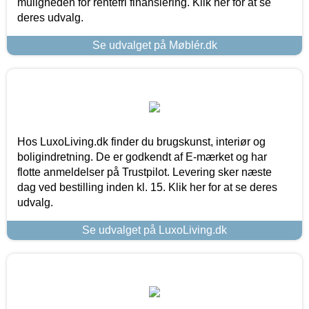
muligheden for rentefri finansiering. Klik her for at se
deres udvalg.
Se udvalget på Møblér.dk
Hos LuxoLiving.dk finder du brugskunst, interiør og
boligindretning. De er godkendt af E-mærket og har
flotte anmeldelser på Trustpilot. Levering sker næste
dag ved bestilling inden kl. 15. Klik her for at se deres
udvalg.
Se udvalget på LuxoLiving.dk