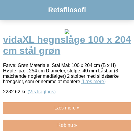
Retsfilosofi
vidaXL hegnslåge 100 x 204
cm stål grøn
Farve: Grøn Materiale: Stål Mål: 100 x 204 cm (B x H)
Højde, pæl: 254 cm Diameter, stolpe: 40 mm Låsbar (3
matchende nøgler medfølger) 2 stolper med slidstærke
hængsler, som er nemme at montere
(Læs mere)
2232.62
kr.
(Vis fragtpris)
Læs mere »
Køb nu »