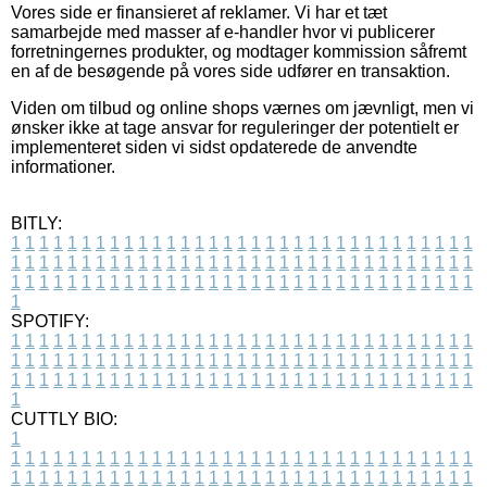
Vores side er finansieret af reklamer. Vi har et tæt
samarbejde med masser af e-handler hvor vi publicerer
forretningernes produkter, og modtager kommission såfremt
en af de besøgende på vores side udfører en transaktion.
Viden om tilbud og online shops værnes om jævnligt, men vi
ønsker ikke at tage ansvar for reguleringer der potentielt er
implementeret siden vi sidst opdaterede de anvendte
informationer.
BITLY:
1
1
1
1
1
1
1
1
1
1
1
1
1
1
1
1
1
1
1
1
1
1
1
1
1
1
1
1
1
1
1
1
1
1
1
1
1
1
1
1
1
1
1
1
1
1
1
1
1
1
1
1
1
1
1
1
1
1
1
1
1
1
1
1
1
1
1
1
1
1
1
1
1
1
1
1
1
1
1
1
1
1
1
1
1
1
1
1
1
1
1
1
1
1
1
1
1
1
1
1
SPOTIFY:
1
1
1
1
1
1
1
1
1
1
1
1
1
1
1
1
1
1
1
1
1
1
1
1
1
1
1
1
1
1
1
1
1
1
1
1
1
1
1
1
1
1
1
1
1
1
1
1
1
1
1
1
1
1
1
1
1
1
1
1
1
1
1
1
1
1
1
1
1
1
1
1
1
1
1
1
1
1
1
1
1
1
1
1
1
1
1
1
1
1
1
1
1
1
1
1
1
1
1
1
CUTTLY BIO:
1
1
1
1
1
1
1
1
1
1
1
1
1
1
1
1
1
1
1
1
1
1
1
1
1
1
1
1
1
1
1
1
1
1
1
1
1
1
1
1
1
1
1
1
1
1
1
1
1
1
1
1
1
1
1
1
1
1
1
1
1
1
1
1
1
1
1