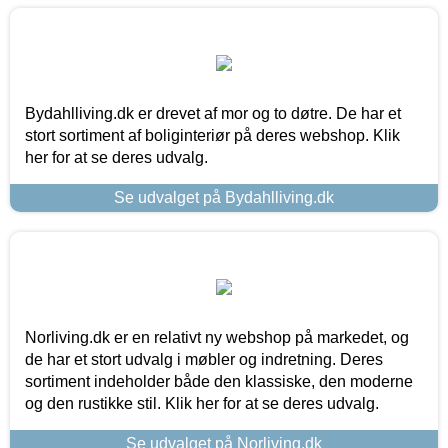
Bydahlliving.dk er drevet af mor og to døtre. De har et
stort sortiment af boliginteriør på deres webshop. Klik
her for at se deres udvalg.
Se udvalget på Bydahlliving.dk
Norliving.dk er en relativt ny webshop på markedet, og
de har et stort udvalg i møbler og indretning. Deres
sortiment indeholder både den klassiske, den moderne
og den rustikke stil. Klik her for at se deres udvalg.
Se udvalget på Norliving.dk