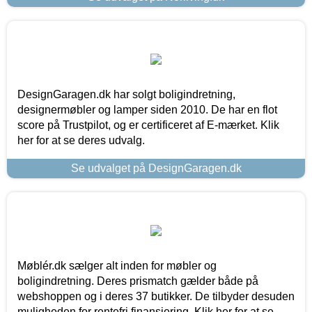
DesignGaragen.dk har solgt boligindretning,
designermøbler og lamper siden 2010. De har en flot
score på Trustpilot, og er certificeret af E-mærket. Klik
her for at se deres udvalg.
Se udvalget på DesignGaragen.dk
Møblér.dk sælger alt inden for møbler og
boligindretning. Deres prismatch gælder både på
webshoppen og i deres 37 butikker. De tilbyder desuden
muligheden for rentefri finansiering. Klik her for at se