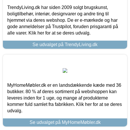
TrendyLiving.dk har siden 2009 solgt brugskunst,
boligtilbehør, interiør, designvarer og andre ting til
hjemmet via deres webshop. De er e-mærkede og har
gode anmeldelser på Trustpilot, foruden prisgaranti på
alle varer. Klik her for at se deres udvalg.
Se udvalget på TrendyLiving.dk
MyHomeMøbler.dk er en landsdækkende kæde med 36
butikker. 80 % af deres sortiment på webshoppen kan
leveres inden for 1 uge, og mange af produkterne
kommer fuld samlet fra fabrikken. Klik her for at se deres
udvalg.
Se udvalget på MyHomeMøbler.dk