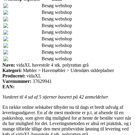
Besøg webshop
Besøg webshop
Besøg webshop
Besøg webshop
Besøg webshop
Besøg webshop
Besøg webshop
Besøg webshop
Besøg webshop
Navn:
vidaXL havestole 4 stk. polyrattan grå
Kategori:
Møbler > Havemøbler > Udendørs siddepladser
Producent:
vidaXL
Varenummer:
37629941
EAN:
Vurderet til
4
ud af 5 stjerner baseret på
42
anmeldelser
En række online selskaber tilbyder nu til dags et bredt udvalg af
leveringsudgaver. En af de mest moderne er p.t. at afsende til en
pakkeshop, som giver dig mulighed for at hente de bestilte varer når
du har mulighed for det. Leveringsmetoden er altså ret praktisk, og i
mange tilfælde tillige den mest prisbevidste løsning til levering ved
køb af vidaXL havestole 4 stk. polyrattan grå.