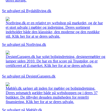
deres udvalg.
Se udvalget på Bydahlliving.dk
Norliving.dk er en relativt ny webshop på markedet, og de har
et stort udvalg i møbler og indretning. Deres sortiment
indeholder både den klassiske, den moderne og den rustikke
stil. Klik her for at se deres udvalg.
Se udvalget på Norliving.dk
DesignGaragen.dk har solgt boligindretning, designermøbler og
lamper siden 2010. De har en flot score på Trustpilot, og er
certificeret af E-mærket. Klik her for at se deres udvalg.
Se udvalget på DesignGaragen.dk
Møblér.dk sælger alt inden for møbler og boligindretning.
Deres prismatch gælder både på webshoppen og i deres 37
butikker. De tilbyder desuden muligheden for rentefri
finansiering. Klik her for at se deres udvalg.
Se udvalget på Møblér.dk