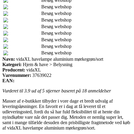
Besøg webshop
Besøg webshop
Besøg webshop
Besøg webshop
Besøg webshop
Besøg webshop
Besøg webshop
Besøg webshop
Besøg webshop
Navn:
vidaXL havelampe aluminium mørkegrøn/sort
Kategori:
Hjem & have > Belysning
Producent:
vidaXL
Varenummer:
37639022
EAN:
Vurderet til
3.9
ud af 5 stjerner baseret på
18
anmeldelser
Masser af e-butikker tilbyder i vore dage et bredt udvalg af
leveringsløsninger. En favorit er i dag at få leveret til et
udleveringssted, fordi du så har fuld fleksibilitet til at hente din
nyindkøbte vare når det passer dig. Metoden er nemlig super let,
samt i mange tilfælde desuden den prisbilligste fragtmetode ved køb
af vidaXL havelampe aluminium mørkegrøn/sort.