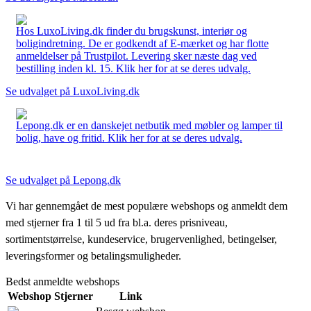
Hos LuxoLiving.dk finder du brugskunst, interiør og
boligindretning. De er godkendt af E-mærket og har flotte
anmeldelser på Trustpilot. Levering sker næste dag ved
bestilling inden kl. 15. Klik her for at se deres udvalg.
Se udvalget på LuxoLiving.dk
Lepong.dk er en danskejet netbutik med møbler og lamper til
bolig, have og fritid. Klik her for at se deres udvalg.
Se udvalget på Lepong.dk
Vi har gennemgået de mest populære webshops og anmeldt dem
med stjerner fra 1 til 5 ud fra bl.a. deres prisniveau,
sortimentstørrelse, kundeservice, brugervenlighed, betingelser,
leveringsformer og betalingsmuligheder.
Bedst anmeldte webshops
Webshop
Stjerner
Link