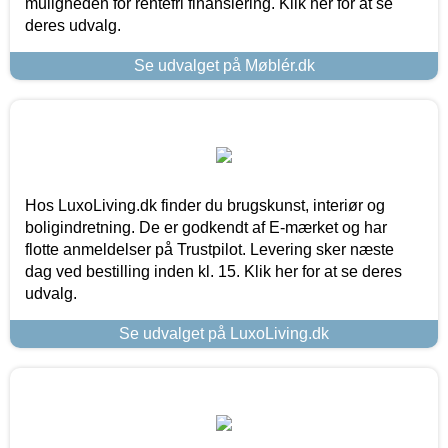
muligheden for rentefri finansiering. Klik her for at se
deres udvalg.
Se udvalget på Møblér.dk
Hos LuxoLiving.dk finder du brugskunst, interiør og
boligindretning. De er godkendt af E-mærket og har
flotte anmeldelser på Trustpilot. Levering sker næste
dag ved bestilling inden kl. 15. Klik her for at se deres
udvalg.
Se udvalget på LuxoLiving.dk