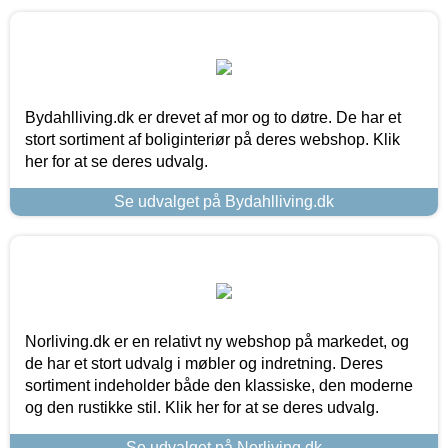
Bydahlliving.dk er drevet af mor og to døtre. De har et
stort sortiment af boliginteriør på deres webshop. Klik
her for at se deres udvalg.
Se udvalget på Bydahlliving.dk
Norliving.dk er en relativt ny webshop på markedet, og
de har et stort udvalg i møbler og indretning. Deres
sortiment indeholder både den klassiske, den moderne
og den rustikke stil. Klik her for at se deres udvalg.
Se udvalget på Norliving.dk