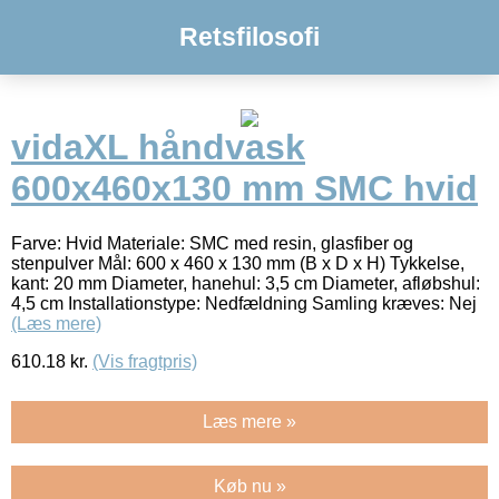
Retsfilosofi
vidaXL håndvask
600x460x130 mm SMC hvid
Farve: Hvid Materiale: SMC med resin, glasfiber og
stenpulver Mål: 600 x 460 x 130 mm (B x D x H) Tykkelse,
kant: 20 mm Diameter, hanehul: 3,5 cm Diameter, afløbshul:
4,5 cm Installationstype: Nedfældning Samling kræves: Nej
(Læs mere)
610.18
kr.
(Vis fragtpris)
Læs mere »
Køb nu »