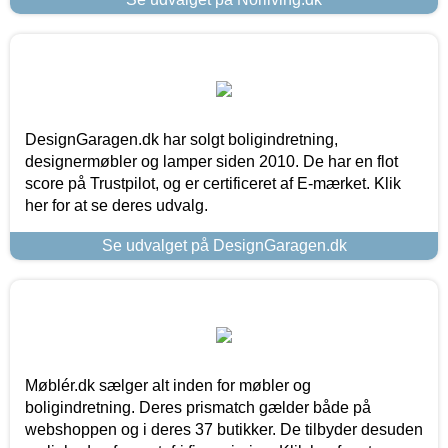
DesignGaragen.dk har solgt boligindretning,
designermøbler og lamper siden 2010. De har en flot
score på Trustpilot, og er certificeret af E-mærket. Klik
her for at se deres udvalg.
Se udvalget på DesignGaragen.dk
Møblér.dk sælger alt inden for møbler og
boligindretning. Deres prismatch gælder både på
webshoppen og i deres 37 butikker. De tilbyder desuden