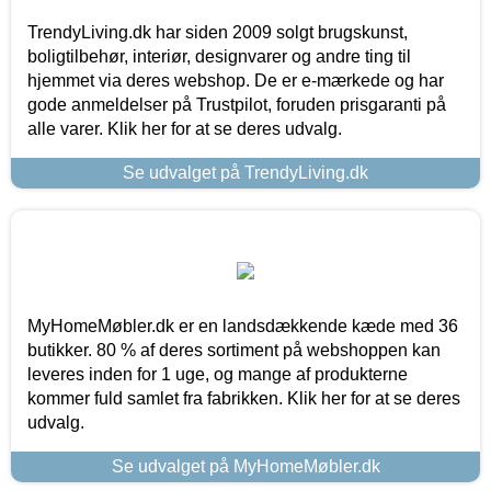
TrendyLiving.dk har siden 2009 solgt brugskunst,
boligtilbehør, interiør, designvarer og andre ting til
hjemmet via deres webshop. De er e-mærkede og har
gode anmeldelser på Trustpilot, foruden prisgaranti på
alle varer. Klik her for at se deres udvalg.
Se udvalget på TrendyLiving.dk
MyHomeMøbler.dk er en landsdækkende kæde med 36
butikker. 80 % af deres sortiment på webshoppen kan
leveres inden for 1 uge, og mange af produkterne
kommer fuld samlet fra fabrikken. Klik her for at se deres
udvalg.
Se udvalget på MyHomeMøbler.dk