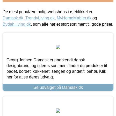
De mest populære bolig-webshops i øjeblikket er
Damask.dk
,
TrendyLiving.dk
,
MyHomeMøbler.dk
og
Bydahlliving.dk
, som alle har et stort sortiment til gode priser.
Georg Jensen Damask er anerkendt dansk
designbrand, og i deres sortiment finder du produkter til
badet, bordet, køkkenet, sengen og andet tilbehør. Klik
her for at se deres udvalg.
Se udvalget på Damask.dk