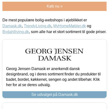
Køb nu »
De mest populære bolig-webshops i øjeblikket er
Damask.dk
,
TrendyLiving.dk
,
MyHomeMøbler.dk
og
Bydahlliving.dk
, som alle har et stort sortiment til gode priser.
Georg Jensen Damask er anerkendt dansk
designbrand, og i deres sortiment finder du produkter til
badet, bordet, køkkenet, sengen og andet tilbehør. Klik
her for at se deres udvalg.
Se udvalget på Damask.dk