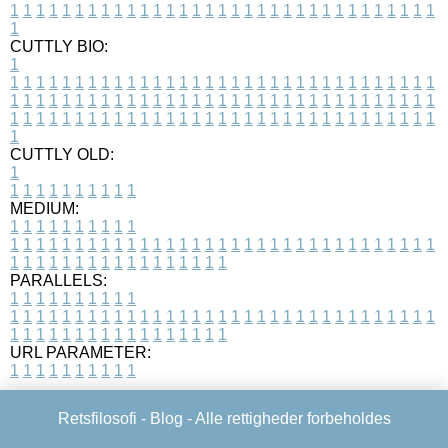
1
1
1
1
1
1
1
1
1
1
1
1
1
1
1
1
1
1
1
1
1
1
1
1
1
1
1
1
1
1
1
1
1
1
CUTTLY BIO:
1
1
1
1
1
1
1
1
1
1
1
1
1
1
1
1
1
1
1
1
1
1
1
1
1
1
1
1
1
1
1
1
1
1
1
1
1
1
1
1
1
1
1
1
1
1
1
1
1
1
1
1
1
1
1
1
1
1
1
1
1
1
1
1
1
1
1
1
1
1
1
1
1
1
1
1
1
1
1
1
1
1
1
1
1
1
1
1
1
1
1
1
1
1
1
1
1
1
1
1
1
CUTTLY OLD:
1
1
1
1
1
1
1
1
1
1
1
MEDIUM:
1
1
1
1
1
1
1
1
1
1
1
1
1
1
1
1
1
1
1
1
1
1
1
1
1
1
1
1
1
1
1
1
1
1
1
1
1
1
1
1
1
1
1
1
1
1
1
1
1
1
1
1
1
1
1
1
1
1
1
1
PARALLELS:
1
1
1
1
1
1
1
1
1
1
1
1
1
1
1
1
1
1
1
1
1
1
1
1
1
1
1
1
1
1
1
1
1
1
1
1
1
1
1
1
1
1
1
1
1
1
1
1
1
1
1
1
1
1
1
1
1
1
1
1
URL PARAMETER:
1
1
1
1
1
1
1
1
1
1
Retsfilosofi -
Blog
- Alle rettigheder forbeholdes