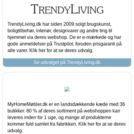
TrendyLiving.dk har siden 2009 solgt brugskunst,
boligtilbehør, interiør, designvarer og andre ting til
hjemmet via deres webshop. De er e-mærkede og har
gode anmeldelser på Trustpilot, foruden prisgaranti på
alle varer. Klik her for at se deres udvalg.
Se udvalget på TrendyLiving.dk
MyHomeMøbler.dk er en landsdækkende kæde med 36
butikker. 80 % af deres sortiment på webshoppen kan
leveres inden for 1 uge, og mange af produkterne
kommer fuld samlet fra fabrikken. Klik her for at se deres
udvalg.