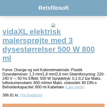
Retsfilosofi
vidaXL elektrisk
malersprøjte med 3
dysestørrelser 500 W 800
ml
Farve: Orange og sort Kabinetmateriale: Plastik
Dysestørrelser: 1,3 mm/1,8 mm/2,6 mm Strømforsyning: 220-
240 V ~; 50 Hz Effekt: 500 W Sprøjtetryk: 0,1-0,2 bar Maks.
luftvolumenstrøm: 800 ml/min Maks. viskositet: 80 DIN-s
Beholderkapacitet: 800 ml Kabellæn
(Læs mere)
386.81
kr.
(Vis fragtpris)