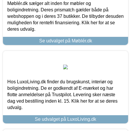
Møblér.dk sælger alt inden for møbler og
boligindretning. Deres prismatch gælder både på
webshoppen og i deres 37 butikker. De tilbyder desuden
muligheden for rentefri finansiering. Klik her for at se
deres udvalg.
Se udvalget på Møblér.dk
Hos LuxoLiving.dk finder du brugskunst, interiør og
boligindretning. De er godkendt af E-mærket og har
flotte anmeldelser på Trustpilot. Levering sker næste
dag ved bestilling inden kl. 15. Klik her for at se deres
udvalg.
Se udvalget på LuxoLiving.dk