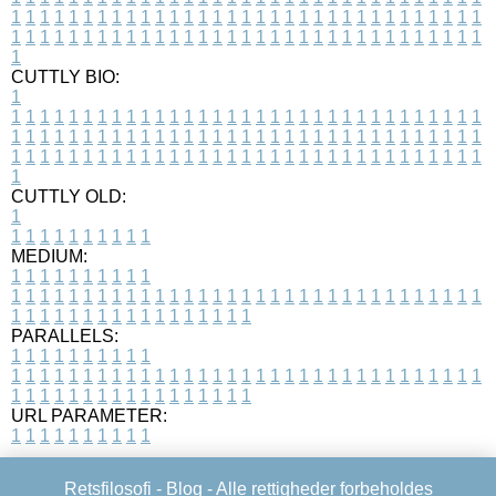
1
1
1
1
1
1
1
1
1
1
1
1
1
1
1
1
1
1
1
1
1
1
1
1
1
1
1
1
1
1
1
1
1
1
1
1
1
1
1
1
1
1
1
1
1
1
1
1
1
1
1
1
1
1
1
1
1
1
1
1
1
1
1
1
1
1
1
CUTTLY BIO:
1
1
1
1
1
1
1
1
1
1
1
1
1
1
1
1
1
1
1
1
1
1
1
1
1
1
1
1
1
1
1
1
1
1
1
1
1
1
1
1
1
1
1
1
1
1
1
1
1
1
1
1
1
1
1
1
1
1
1
1
1
1
1
1
1
1
1
1
1
1
1
1
1
1
1
1
1
1
1
1
1
1
1
1
1
1
1
1
1
1
1
1
1
1
1
1
1
1
1
1
1
CUTTLY OLD:
1
1
1
1
1
1
1
1
1
1
1
MEDIUM:
1
1
1
1
1
1
1
1
1
1
1
1
1
1
1
1
1
1
1
1
1
1
1
1
1
1
1
1
1
1
1
1
1
1
1
1
1
1
1
1
1
1
1
1
1
1
1
1
1
1
1
1
1
1
1
1
1
1
1
1
PARALLELS:
1
1
1
1
1
1
1
1
1
1
1
1
1
1
1
1
1
1
1
1
1
1
1
1
1
1
1
1
1
1
1
1
1
1
1
1
1
1
1
1
1
1
1
1
1
1
1
1
1
1
1
1
1
1
1
1
1
1
1
1
URL PARAMETER:
1
1
1
1
1
1
1
1
1
1
Retsfilosofi -
Blog
- Alle rettigheder forbeholdes