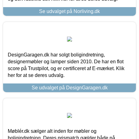
Se udvalget på Norliving.dk
DesignGaragen.dk har solgt boligindretning,
designermøbler og lamper siden 2010. De har en flot
score på Trustpilot, og er certificeret af E-mærket. Klik
her for at se deres udvalg.
Se udvalget på DesignGaragen.dk
Møblér.dk sælger alt inden for møbler og
boligindretning. Deres prismatch gælder både på