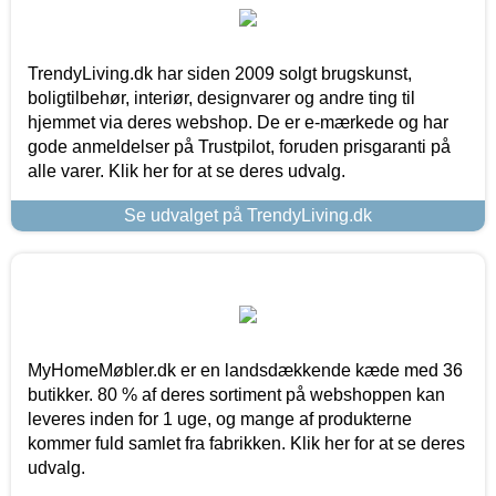
TrendyLiving.dk har siden 2009 solgt brugskunst,
boligtilbehør, interiør, designvarer og andre ting til
hjemmet via deres webshop. De er e-mærkede og har
gode anmeldelser på Trustpilot, foruden prisgaranti på
alle varer. Klik her for at se deres udvalg.
Se udvalget på TrendyLiving.dk
MyHomeMøbler.dk er en landsdækkende kæde med 36
butikker. 80 % af deres sortiment på webshoppen kan
leveres inden for 1 uge, og mange af produkterne
kommer fuld samlet fra fabrikken. Klik her for at se deres
udvalg.