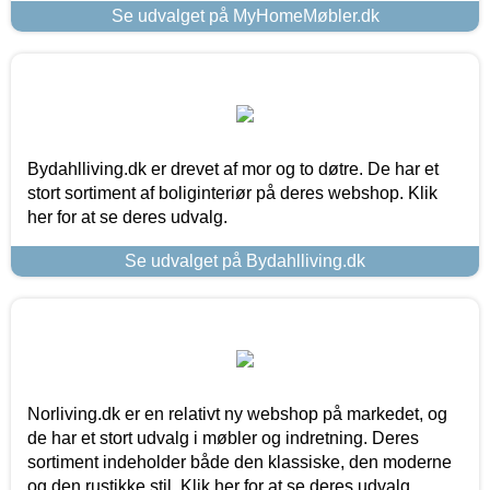
Se udvalget på MyHomeMøbler.dk
Bydahlliving.dk er drevet af mor og to døtre. De har et
stort sortiment af boliginteriør på deres webshop. Klik
her for at se deres udvalg.
Se udvalget på Bydahlliving.dk
Norliving.dk er en relativt ny webshop på markedet, og
de har et stort udvalg i møbler og indretning. Deres
sortiment indeholder både den klassiske, den moderne
og den rustikke stil. Klik her for at se deres udvalg.