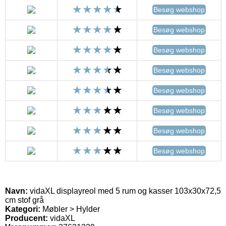
Besøg webshop
Besøg webshop
Besøg webshop
Besøg webshop
Besøg webshop
Besøg webshop
Besøg webshop
Besøg webshop
Navn:
vidaXL displayreol med 5 rum og kasser 103x30x72,5
cm stof grå
Kategori:
Møbler > Hylder
Producent:
vidaXL