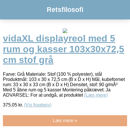
Retsfilosofi
vidaXL displayreol med 5
rum og kasser 103x30x72,5
cm stof grå
Farve: Grå Materiale: Stof (100 % polyester), stål
Produktmål: 103 x 30 x 72,5 cm (B x D x H) Mål, kubeformet
rum: 33 x 30 x 33 cm (B x D x H) Densitet, stof: 90 g/mÂ²
Med 5 åbne rum og 5 kasser Montering påkrævet: Ja
ADVARSEL: For at undgå, at produktet
(Læs mere)
375.05
kr.
(Vis fragtpris)
Læs mere »