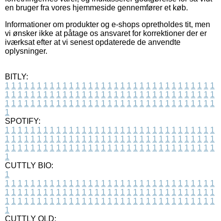
en bruger fra vores hjemmeside gennemfører et køb.
Informationer om produkter og e-shops opretholdes tit, men
vi ønsker ikke at påtage os ansvaret for korrektioner der er
iværksat efter at vi senest opdaterede de anvendte
oplysninger.
BITLY:
1
1
1
1
1
1
1
1
1
1
1
1
1
1
1
1
1
1
1
1
1
1
1
1
1
1
1
1
1
1
1
1
1
1
1
1
1
1
1
1
1
1
1
1
1
1
1
1
1
1
1
1
1
1
1
1
1
1
1
1
1
1
1
1
1
1
1
1
1
1
1
1
1
1
1
1
1
1
1
1
1
1
1
1
1
1
1
1
1
1
1
1
1
1
1
1
1
1
1
1
SPOTIFY:
1
1
1
1
1
1
1
1
1
1
1
1
1
1
1
1
1
1
1
1
1
1
1
1
1
1
1
1
1
1
1
1
1
1
1
1
1
1
1
1
1
1
1
1
1
1
1
1
1
1
1
1
1
1
1
1
1
1
1
1
1
1
1
1
1
1
1
1
1
1
1
1
1
1
1
1
1
1
1
1
1
1
1
1
1
1
1
1
1
1
1
1
1
1
1
1
1
1
1
1
CUTTLY BIO:
1
1
1
1
1
1
1
1
1
1
1
1
1
1
1
1
1
1
1
1
1
1
1
1
1
1
1
1
1
1
1
1
1
1
1
1
1
1
1
1
1
1
1
1
1
1
1
1
1
1
1
1
1
1
1
1
1
1
1
1
1
1
1
1
1
1
1
1
1
1
1
1
1
1
1
1
1
1
1
1
1
1
1
1
1
1
1
1
1
1
1
1
1
1
1
1
1
1
1
1
1
CUTTLY OLD: