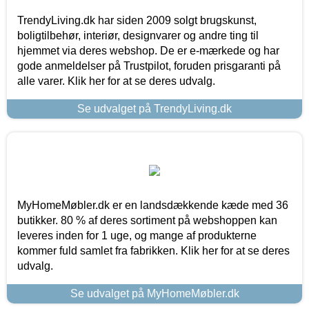
TrendyLiving.dk har siden 2009 solgt brugskunst,
boligtilbehør, interiør, designvarer og andre ting til
hjemmet via deres webshop. De er e-mærkede og har
gode anmeldelser på Trustpilot, foruden prisgaranti på
alle varer. Klik her for at se deres udvalg.
Se udvalget på TrendyLiving.dk
MyHomeMøbler.dk er en landsdækkende kæde med 36
butikker. 80 % af deres sortiment på webshoppen kan
leveres inden for 1 uge, og mange af produkterne
kommer fuld samlet fra fabrikken. Klik her for at se deres
udvalg.
Se udvalget på MyHomeMøbler.dk