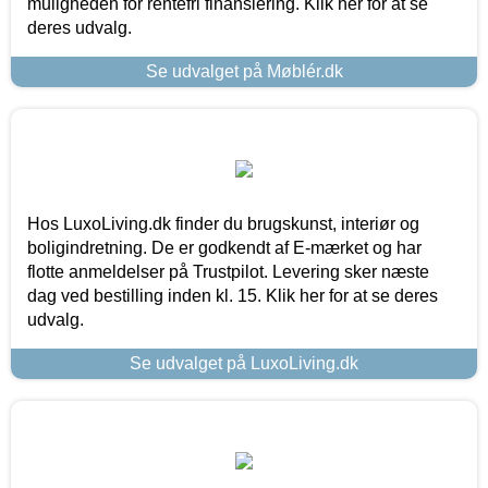
muligheden for rentefri finansiering. Klik her for at se
deres udvalg.
Se udvalget på Møblér.dk
Hos LuxoLiving.dk finder du brugskunst, interiør og
boligindretning. De er godkendt af E-mærket og har
flotte anmeldelser på Trustpilot. Levering sker næste
dag ved bestilling inden kl. 15. Klik her for at se deres
udvalg.
Se udvalget på LuxoLiving.dk