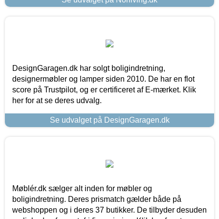
DesignGaragen.dk har solgt boligindretning,
designermøbler og lamper siden 2010. De har en flot
score på Trustpilot, og er certificeret af E-mærket. Klik
her for at se deres udvalg.
Se udvalget på DesignGaragen.dk
Møblér.dk sælger alt inden for møbler og
boligindretning. Deres prismatch gælder både på
webshoppen og i deres 37 butikker. De tilbyder desuden