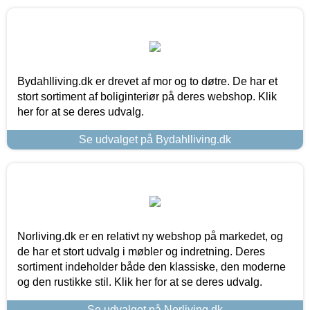
Bydahlliving.dk er drevet af mor og to døtre. De har et
stort sortiment af boliginteriør på deres webshop. Klik
her for at se deres udvalg.
Se udvalget på Bydahlliving.dk
Norliving.dk er en relativt ny webshop på markedet, og
de har et stort udvalg i møbler og indretning. Deres
sortiment indeholder både den klassiske, den moderne
og den rustikke stil. Klik her for at se deres udvalg.
Se udvalget på Norliving.dk