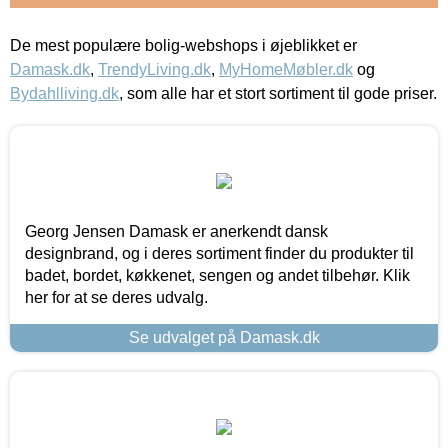
De mest populære bolig-webshops i øjeblikket er
Damask.dk
,
TrendyLiving.dk
,
MyHomeMøbler.dk
og
Bydahlliving.dk
, som alle har et stort sortiment til gode priser.
Georg Jensen Damask er anerkendt dansk
designbrand, og i deres sortiment finder du produkter til
badet, bordet, køkkenet, sengen og andet tilbehør. Klik
her for at se deres udvalg.
Se udvalget på Damask.dk