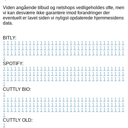
Viden angående tilbud og netshops vedligeholdes ofte, men
vi kan desværre ikke garantere imod forandringer der
eventuelt er lavet siden vi nyligst opdaterede hjemmesidens
data.
BITLY:
1
1
1
1
1
1
1
1
1
1
1
1
1
1
1
1
1
1
1
1
1
1
1
1
1
1
1
1
1
1
1
1
1
1
1
1
1
1
1
1
1
1
1
1
1
1
1
1
1
1
1
1
1
1
1
1
1
1
1
1
1
1
1
1
1
1
1
1
1
1
1
1
1
1
1
1
1
1
1
1
1
1
1
1
1
1
1
1
1
1
1
1
1
1
1
1
1
1
1
1
SPOTIFY:
1
1
1
1
1
1
1
1
1
1
1
1
1
1
1
1
1
1
1
1
1
1
1
1
1
1
1
1
1
1
1
1
1
1
1
1
1
1
1
1
1
1
1
1
1
1
1
1
1
1
1
1
1
1
1
1
1
1
1
1
1
1
1
1
1
1
1
1
1
1
1
1
1
1
1
1
1
1
1
1
1
1
1
1
1
1
1
1
1
1
1
1
1
1
1
1
1
1
1
1
CUTTLY BIO:
1
1
1
1
1
1
1
1
1
1
1
1
1
1
1
1
1
1
1
1
1
1
1
1
1
1
1
1
1
1
1
1
1
1
1
1
1
1
1
1
1
1
1
1
1
1
1
1
1
1
1
1
1
1
1
1
1
1
1
1
1
1
1
1
1
1
1
1
1
1
1
1
1
1
1
1
1
1
1
1
1
1
1
1
1
1
1
1
1
1
1
1
1
1
1
1
1
1
1
1
1
CUTTLY OLD:
1