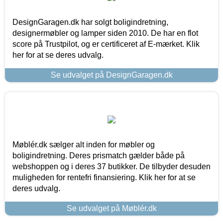
DesignGaragen.dk har solgt boligindretning,
designermøbler og lamper siden 2010. De har en flot
score på Trustpilot, og er certificeret af E-mærket. Klik
her for at se deres udvalg.
Se udvalget på DesignGaragen.dk
Møblér.dk sælger alt inden for møbler og
boligindretning. Deres prismatch gælder både på
webshoppen og i deres 37 butikker. De tilbyder desuden
muligheden for rentefri finansiering. Klik her for at se
deres udvalg.
Se udvalget på Møblér.dk