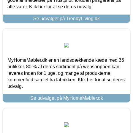
gode anmeldelser på Trustpilot, foruden prisgaranti på
alle varer. Klik her for at se deres udvalg.
Se udvalget på TrendyLiving.dk
MyHomeMøbler.dk er en landsdækkende kæde med 36
butikker. 80 % af deres sortiment på webshoppen kan
leveres inden for 1 uge, og mange af produkterne
kommer fuld samlet fra fabrikken. Klik her for at se deres
udvalg.
Se udvalget på MyHomeMøbler.dk