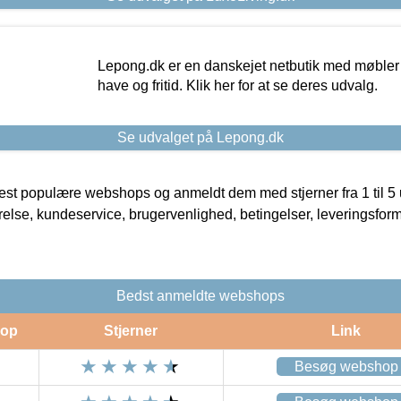
Lepong.dk er en danskejet netbutik med møbler o
have og fritid. Klik her for at se deres udvalg.
Se udvalget på Lepong.dk
t populære webshops og anmeldt dem med stjerner fra 1 til 5 ud
rrelse, kundeservice, brugervenlighed, betingelser, leveringsfor
Bedst anmeldte webshops
op
Stjerner
Link
Besøg webshop