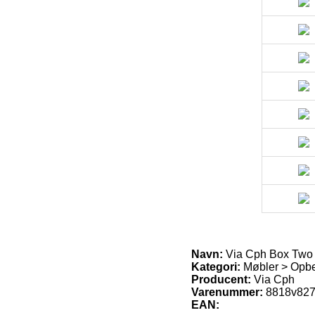
Navn:
Via Cph Box Two R
Kategori:
Møbler > Opbe
Producent:
Via Cph
Varenummer:
8818v82
EAN: