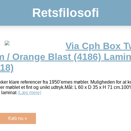
Retsfilosofi
Via Cph Box 
 / Orange Blast (4186) Lamin
118)
ker klare referencer fra 1950’ernes møbler. Muligheden for at
ver møblet et fint og unikt udtryk.Mål: L 60 x D 35 x H 71 cm.100
 laminat
(Læs mere)
Køb nu »