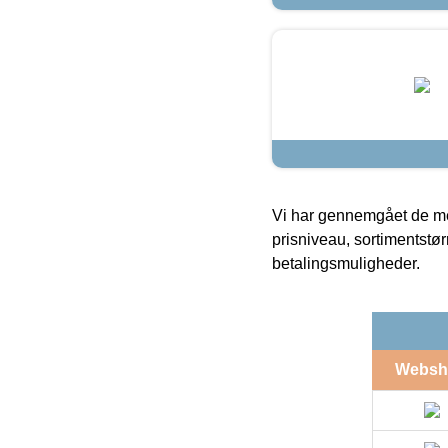
Vi har gennemgået de mes
prisniveau, sortimentstø
betalingsmuligheder.
Websh