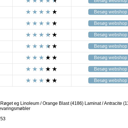
Besøg webshop
Besøg webshop
Besøg webshop
Besøg webshop
Besøg webshop
Besøg webshop
Besøg webshop
Besøg webshop
øget eg Linoleum / Orange Blast (4186) Laminat / Antracite (1
varingsmøbler
753