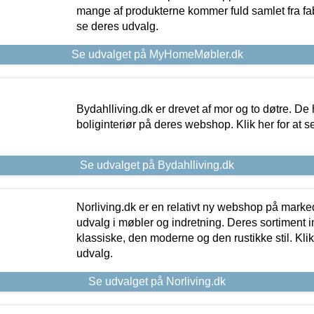
mange af produkterne kommer fuld samlet fra fabr
se deres udvalg.
Se udvalget på MyHomeMøbler.dk
Bydahlliving.dk er drevet af mor og to døtre. De h
boliginteriør på deres webshop. Klik her for at s
Se udvalget på Bydahlliving.dk
Norliving.dk er en relativt ny webshop på markede
udvalg i møbler og indretning. Deres sortiment
klassiske, den moderne og den rustikke stil. Klik
udvalg.
Se udvalget på Norliving.dk