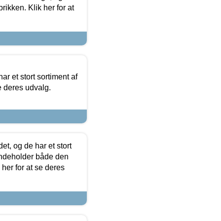
ikken. Klik her for at
ar et stort sortiment af
e deres udvalg.
t, og de har et stort
 indeholder både den
 her for at se deres