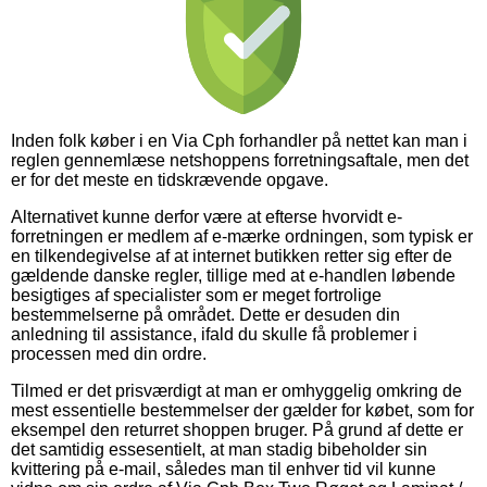
Inden folk køber i en Via Cph forhandler på nettet kan man i
reglen gennemlæse netshoppens forretningsaftale, men det
er for det meste en tidskrævende opgave.
Alternativet kunne derfor være at efterse hvorvidt e-
forretningen er medlem af e-mærke ordningen, som typisk er
en tilkendegivelse af at internet butikken retter sig efter de
gældende danske regler, tillige med at e-handlen løbende
besigtiges af specialister som er meget fortrolige
bestemmelserne på området. Dette er desuden din
anledning til assistance, ifald du skulle få problemer i
processen med din ordre.
Tilmed er det prisværdigt at man er omhyggelig omkring de
mest essentielle bestemmelser der gælder for købet, som for
eksempel den returret shoppen bruger. På grund af dette er
det samtidig essesentielt, at man stadig bibeholder sin
kvittering på e-mail, således man til enhver tid vil kunne