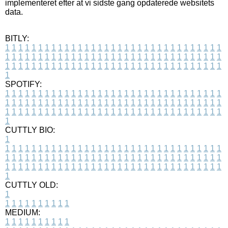
implementeret efter at vi sidste gang opdaterede websitets
data.
BITLY:
1
1
1
1
1
1
1
1
1
1
1
1
1
1
1
1
1
1
1
1
1
1
1
1
1
1
1
1
1
1
1
1
1
1
1
1
1
1
1
1
1
1
1
1
1
1
1
1
1
1
1
1
1
1
1
1
1
1
1
1
1
1
1
1
1
1
1
1
1
1
1
1
1
1
1
1
1
1
1
1
1
1
1
1
1
1
1
1
1
1
1
1
1
1
1
1
1
1
1
1
SPOTIFY:
1
1
1
1
1
1
1
1
1
1
1
1
1
1
1
1
1
1
1
1
1
1
1
1
1
1
1
1
1
1
1
1
1
1
1
1
1
1
1
1
1
1
1
1
1
1
1
1
1
1
1
1
1
1
1
1
1
1
1
1
1
1
1
1
1
1
1
1
1
1
1
1
1
1
1
1
1
1
1
1
1
1
1
1
1
1
1
1
1
1
1
1
1
1
1
1
1
1
1
1
CUTTLY BIO:
1
1
1
1
1
1
1
1
1
1
1
1
1
1
1
1
1
1
1
1
1
1
1
1
1
1
1
1
1
1
1
1
1
1
1
1
1
1
1
1
1
1
1
1
1
1
1
1
1
1
1
1
1
1
1
1
1
1
1
1
1
1
1
1
1
1
1
1
1
1
1
1
1
1
1
1
1
1
1
1
1
1
1
1
1
1
1
1
1
1
1
1
1
1
1
1
1
1
1
1
1
CUTTLY OLD:
1
1
1
1
1
1
1
1
1
1
1
MEDIUM:
1
1
1
1
1
1
1
1
1
1