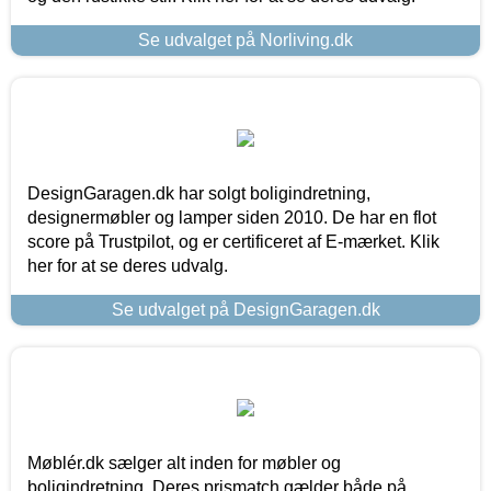
Se udvalget på Norliving.dk
DesignGaragen.dk har solgt boligindretning,
designermøbler og lamper siden 2010. De har en flot
score på Trustpilot, og er certificeret af E-mærket. Klik
her for at se deres udvalg.
Se udvalget på DesignGaragen.dk
Møblér.dk sælger alt inden for møbler og
boligindretning. Deres prismatch gælder både på