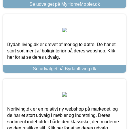
Se udvalget på MyHomeMøbler.dk
Bydahlliving.dk er drevet af mor og to døtre. De har et
stort sortiment af boliginteriør på deres webshop. Klik
her for at se deres udvalg.
Se udvalget på Bydahlliving.dk
Norliving.dk er en relativt ny webshop på markedet, og
de har et stort udvalg i møbler og indretning. Deres
sortiment indeholder både den klassiske, den moderne
og den rustikke stil. Klik her for at se deres udvalg.