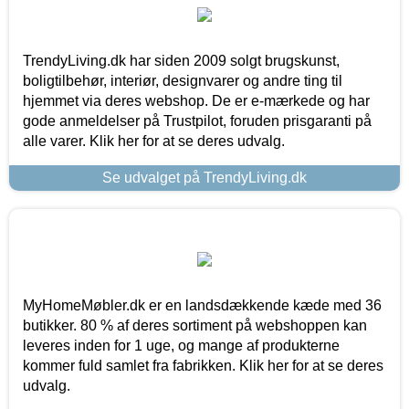
TrendyLiving.dk har siden 2009 solgt brugskunst,
boligtilbehør, interiør, designvarer og andre ting til
hjemmet via deres webshop. De er e-mærkede og har
gode anmeldelser på Trustpilot, foruden prisgaranti på
alle varer. Klik her for at se deres udvalg.
Se udvalget på TrendyLiving.dk
MyHomeMøbler.dk er en landsdækkende kæde med 36
butikker. 80 % af deres sortiment på webshoppen kan
leveres inden for 1 uge, og mange af produkterne
kommer fuld samlet fra fabrikken. Klik her for at se deres
udvalg.