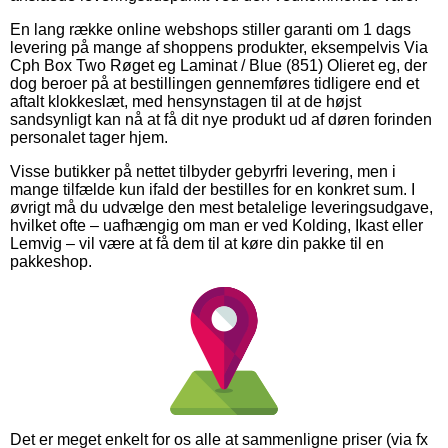
En lang række online webshops stiller garanti om 1 dags
levering på mange af shoppens produkter, eksempelvis Via
Cph Box Two Røget eg Laminat / Blue (851) Olieret eg, der
dog beroer på at bestillingen gennemføres tidligere end et
aftalt klokkeslæt, med hensynstagen til at de højst
sandsynligt kan nå at få dit nye produkt ud af døren forinden
personalet tager hjem.
Visse butikker på nettet tilbyder gebyrfri levering, men i
mange tilfælde kun ifald der bestilles for en konkret sum. I
øvrigt må du udvælge den mest betalelige leveringsudgave,
hvilket ofte – uafhængig om man er ved Kolding, Ikast eller
Lemvig – vil være at få dem til at køre din pakke til en
pakkeshop.
Det er meget enkelt for os alle at sammenligne priser (via fx