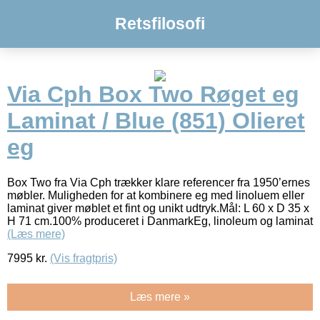
Retsfilosofi
Via Cph Box Two Røget eg
Laminat / Blue (851) Olieret
eg
Box Two fra Via Cph trækker klare referencer fra 1950’ernes
møbler. Muligheden for at kombinere eg med linoluem eller
laminat giver møblet et fint og unikt udtryk.Mål: L 60 x D 35 x
H 71 cm.100% produceret i DanmarkEg, linoleum og laminat
(Læs mere)
7995
kr.
(Vis fragtpris)
Læs mere »