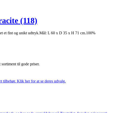
acite (118)
et et fint og unikt udtryk.Mål: L 60 x D 35 x H 71 cm.100%
t sortiment til gode priser.
tilbehør. Klik her for at se deres udvalg.