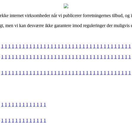
ække internet virksomheder når vi publicerer forretningernes tilbud, og i
gt, men vi kan desværre ikke garantere imod reguleringer der muligvis er
1
1
1
1
1
1
1
1
1
1
1
1
1
1
1
1
1
1
1
1
1
1
1
1
1
1
1
1
1
1
1
1
1
1
1
1
1
1
1
1
1
1
1
1
1
1
1
1
1
1
1
1
1
1
1
1
1
1
1
1
1
1
1
1
1
1
1
1
1
1
1
1
1
1
1
1
1
1
1
1
1
1
1
1
1
1
1
1
1
1
1
1
1
1
1
1
1
1
1
1
1
1
1
1
1
1
1
1
1
1
1
1
1
1
1
1
1
1
1
1
1
1
1
1
1
1
1
1
1
1
1
1
1
1
1
1
1