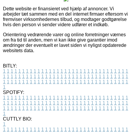
Dette website er finansieret ved hjælp af annoncer. Vi
arbejder tæt sammen med en del internet firmaer eftersom vi
fremviser virksomhedernes tilbud, og modtager godtgørelse
hvis den person vi sender videre udfører et indkøb.
Orientering vedrørende varer og online forretninger værnes
om fra tid til anden, men vi kan ikke give garantier imod
ændringer der eventuelt er lavet siden vi nyligst opdaterede
websitets data.
BITLY:
1
1
1
1
1
1
1
1
1
1
1
1
1
1
1
1
1
1
1
1
1
1
1
1
1
1
1
1
1
1
1
1
1
1
1
1
1
1
1
1
1
1
1
1
1
1
1
1
1
1
1
1
1
1
1
1
1
1
1
1
1
1
1
1
1
1
1
1
1
1
1
1
1
1
1
1
1
1
1
1
1
1
1
1
1
1
1
1
1
1
1
1
1
1
1
1
1
1
1
1
SPOTIFY:
1
1
1
1
1
1
1
1
1
1
1
1
1
1
1
1
1
1
1
1
1
1
1
1
1
1
1
1
1
1
1
1
1
1
1
1
1
1
1
1
1
1
1
1
1
1
1
1
1
1
1
1
1
1
1
1
1
1
1
1
1
1
1
1
1
1
1
1
1
1
1
1
1
1
1
1
1
1
1
1
1
1
1
1
1
1
1
1
1
1
1
1
1
1
1
1
1
1
1
1
CUTTLY BIO:
1
1
1
1
1
1
1
1
1
1
1
1
1
1
1
1
1
1
1
1
1
1
1
1
1
1
1
1
1
1
1
1
1
1