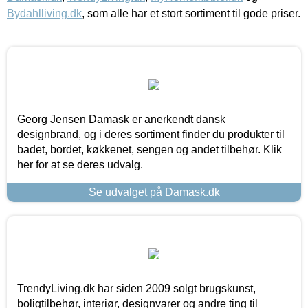
Bydahlliving.dk
, som alle har et stort sortiment til gode priser.
Georg Jensen Damask er anerkendt dansk
designbrand, og i deres sortiment finder du produkter til
badet, bordet, køkkenet, sengen og andet tilbehør. Klik
her for at se deres udvalg.
Se udvalget på Damask.dk
TrendyLiving.dk har siden 2009 solgt brugskunst,
boligtilbehør, interiør, designvarer og andre ting til