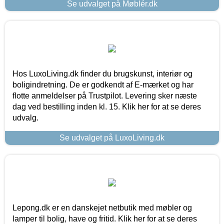
Se udvalget på Møblér.dk
Hos LuxoLiving.dk finder du brugskunst, interiør og
boligindretning. De er godkendt af E-mærket og har
flotte anmeldelser på Trustpilot. Levering sker næste
dag ved bestilling inden kl. 15. Klik her for at se deres
udvalg.
Se udvalget på LuxoLiving.dk
Lepong.dk er en danskejet netbutik med møbler og
lamper til bolig, have og fritid. Klik her for at se deres