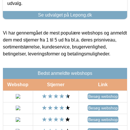
udvalg.
Se udvalget på Lepong.dk
Vi har gennemgået de mest populære webshops og anmeldt
dem med stjerner fra 1 til 5 ud fra bl.a. deres prisniveau,
sortimentstørrelse, kundeservice, brugervenlighed,
betingelser, leveringsformer og betalingsmuligheder.
Bedst anmeldte webshops
Webshop
Stjerner
Link
Besøg webshop
Besøg webshop
Besøg webshop