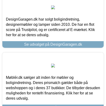
DesignGaragen.dk har solgt boligindretning,
designermøbler og lamper siden 2010. De har en flot
score på Trustpilot, og er certificeret af E-mærket. Klik
her for at se deres udvalg.
Se udvalget på DesignGaragen.dk
Møblér.dk sælger alt inden for møbler og
boligindretning. Deres prismatch gælder både på
webshoppen og i deres 37 butikker. De tilbyder desuden
muligheden for rentefri finansiering. Klik her for at se
deres udvalg.