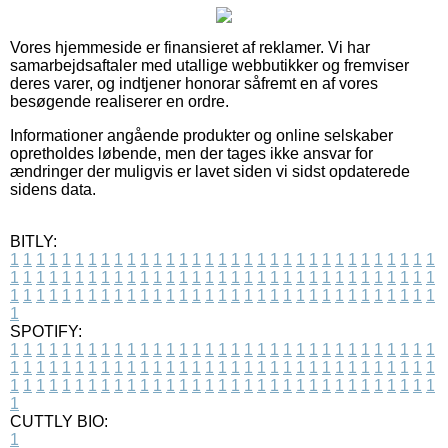
Vores hjemmeside er finansieret af reklamer. Vi har
samarbejdsaftaler med utallige webbutikker og fremviser
deres varer, og indtjener honorar såfremt en af vores
besøgende realiserer en ordre.
Informationer angående produkter og online selskaber
opretholdes løbende, men der tages ikke ansvar for
ændringer der muligvis er lavet siden vi sidst opdaterede
sidens data.
BITLY:
1
1
1
1
1
1
1
1
1
1
1
1
1
1
1
1
1
1
1
1
1
1
1
1
1
1
1
1
1
1
1
1
1
1
1
1
1
1
1
1
1
1
1
1
1
1
1
1
1
1
1
1
1
1
1
1
1
1
1
1
1
1
1
1
1
1
1
1
1
1
1
1
1
1
1
1
1
1
1
1
1
1
1
1
1
1
1
1
1
1
1
1
1
1
1
1
1
1
1
1
SPOTIFY:
1
1
1
1
1
1
1
1
1
1
1
1
1
1
1
1
1
1
1
1
1
1
1
1
1
1
1
1
1
1
1
1
1
1
1
1
1
1
1
1
1
1
1
1
1
1
1
1
1
1
1
1
1
1
1
1
1
1
1
1
1
1
1
1
1
1
1
1
1
1
1
1
1
1
1
1
1
1
1
1
1
1
1
1
1
1
1
1
1
1
1
1
1
1
1
1
1
1
1
1
CUTTLY BIO:
1