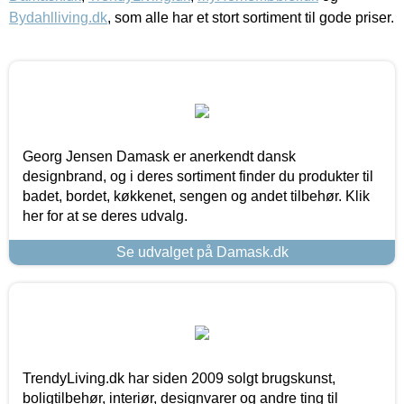
Bydahlliving.dk
, som alle har et stort sortiment til gode priser.
Georg Jensen Damask er anerkendt dansk
designbrand, og i deres sortiment finder du produkter til
badet, bordet, køkkenet, sengen og andet tilbehør. Klik
her for at se deres udvalg.
Se udvalget på Damask.dk
TrendyLiving.dk har siden 2009 solgt brugskunst,
boligtilbehør, interiør, designvarer og andre ting til