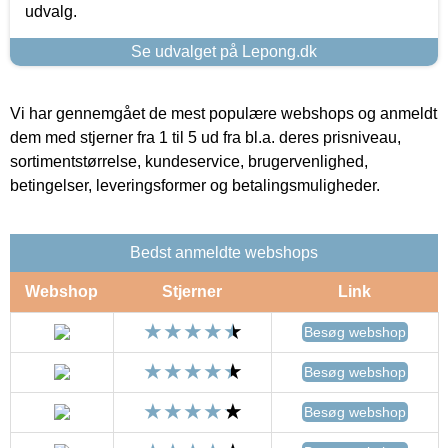
udvalg.
Se udvalget på Lepong.dk
Vi har gennemgået de mest populære webshops og anmeldt
dem med stjerner fra 1 til 5 ud fra bl.a. deres prisniveau,
sortimentstørrelse, kundeservice, brugervenlighed,
betingelser, leveringsformer og betalingsmuligheder.
Bedst anmeldte webshops
Webshop
Stjerner
Link
Besøg webshop
Besøg webshop
Besøg webshop