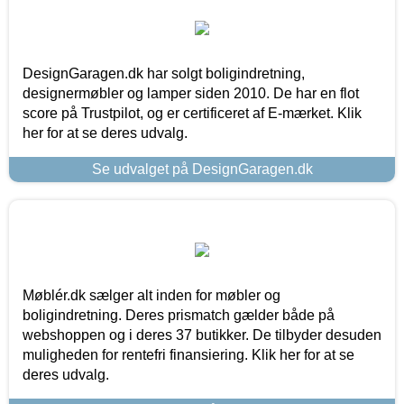
DesignGaragen.dk har solgt boligindretning,
designermøbler og lamper siden 2010. De har en flot
score på Trustpilot, og er certificeret af E-mærket. Klik
her for at se deres udvalg.
Se udvalget på DesignGaragen.dk
Møblér.dk sælger alt inden for møbler og
boligindretning. Deres prismatch gælder både på
webshoppen og i deres 37 butikker. De tilbyder desuden
muligheden for rentefri finansiering. Klik her for at se
deres udvalg.