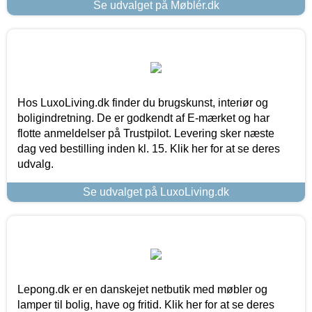
Se udvalget på Møblér.dk
Hos LuxoLiving.dk finder du brugskunst, interiør og
boligindretning. De er godkendt af E-mærket og har
flotte anmeldelser på Trustpilot. Levering sker næste
dag ved bestilling inden kl. 15. Klik her for at se deres
udvalg.
Se udvalget på LuxoLiving.dk
Lepong.dk er en danskejet netbutik med møbler og
lamper til bolig, have og fritid. Klik her for at se deres