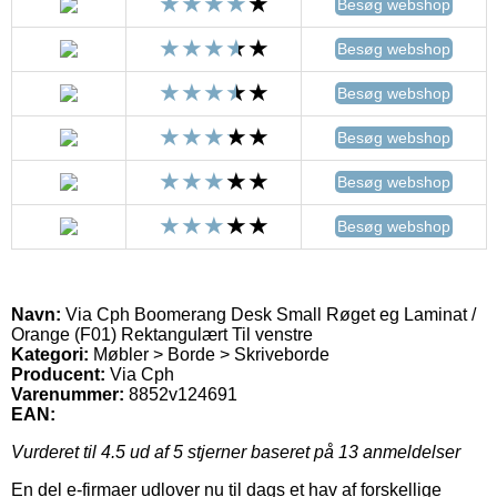
Besøg webshop
Besøg webshop
Besøg webshop
Besøg webshop
Besøg webshop
Besøg webshop
Navn:
Via Cph Boomerang Desk Small Røget eg Laminat /
Orange (F01) Rektangulært Til venstre
Kategori:
Møbler > Borde > Skriveborde
Producent:
Via Cph
Varenummer:
8852v124691
EAN:
Vurderet til
4.5
ud af 5 stjerner baseret på
13
anmeldelser
En del e-firmaer udlover nu til dags et hav af forskellige