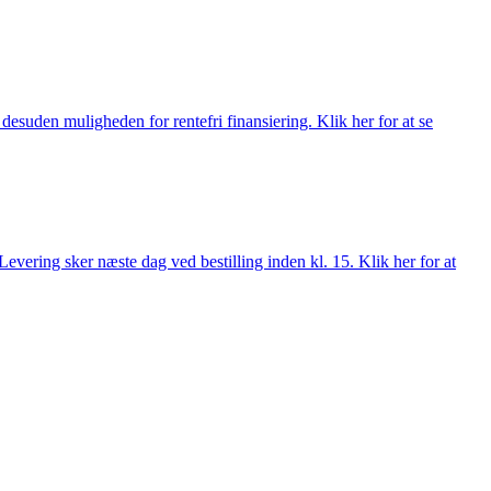
esuden muligheden for rentefri finansiering. Klik her for at se
evering sker næste dag ved bestilling inden kl. 15. Klik her for at