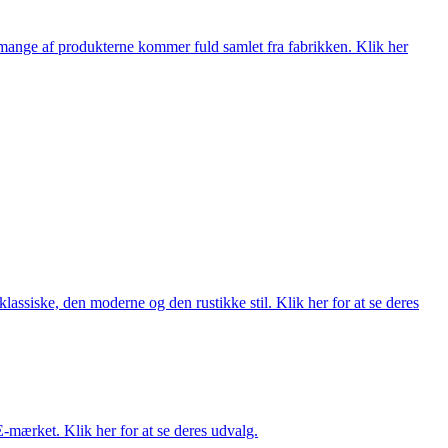
nge af produkterne kommer fuld samlet fra fabrikken. Klik her
lassiske, den moderne og den rustikke stil. Klik her for at se deres
E-mærket. Klik her for at se deres udvalg.