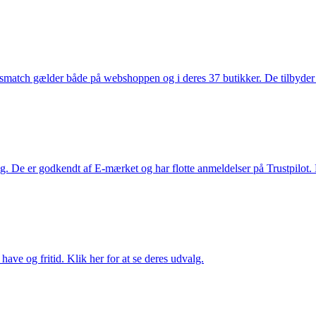
smatch gælder både på webshoppen og i deres 37 butikker. De tilbyder d
. De er godkendt af E-mærket og har flotte anmeldelser på Trustpilot. L
ave og fritid. Klik her for at se deres udvalg.