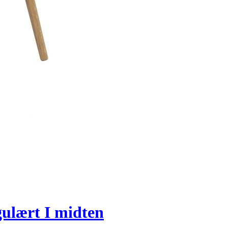
ulært I midten