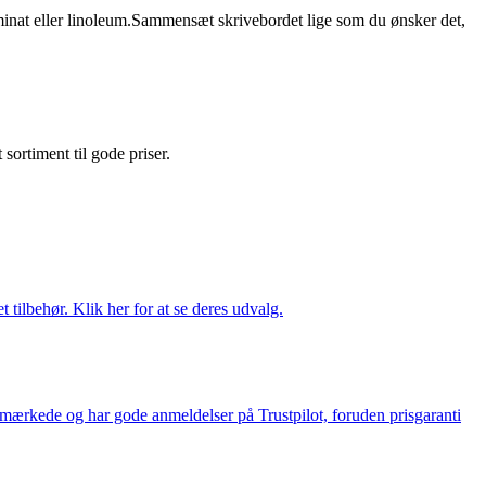
inat eller linoleum.Sammensæt skrivebordet lige som du ønsker det,
t sortiment til gode priser.
tilbehør. Klik her for at se deres udvalg.
e-mærkede og har gode anmeldelser på Trustpilot, foruden prisgaranti