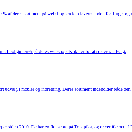
af deres sortiment på webshoppen kan leveres inden for 1 uge, og ma
nt af boliginteriør på deres webshop. Klik her for at se deres udvalg.
rt udvalg i møbler og indretning. Deres sortiment indeholder både den k
 siden 2010. De har en flot score på Trustpilot, og er certificeret af 