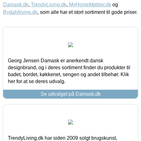
Damask.dk
,
TrendyLiving.dk
,
MyHomeMøbler.dk
og
Bydahlliving.dk
, som alle har et stort sortiment til gode priser.
Georg Jensen Damask er anerkendt dansk
designbrand, og i deres sortiment finder du produkter til
badet, bordet, køkkenet, sengen og andet tilbehør. Klik
her for at se deres udvalg.
Se udvalget på Damask.dk
TrendyLiving.dk har siden 2009 solgt brugskunst,