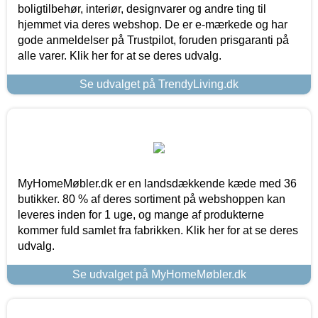
boligtilbehør, interiør, designvarer og andre ting til
hjemmet via deres webshop. De er e-mærkede og har
gode anmeldelser på Trustpilot, foruden prisgaranti på
alle varer. Klik her for at se deres udvalg.
Se udvalget på TrendyLiving.dk
MyHomeMøbler.dk er en landsdækkende kæde med 36
butikker. 80 % af deres sortiment på webshoppen kan
leveres inden for 1 uge, og mange af produkterne
kommer fuld samlet fra fabrikken. Klik her for at se deres
udvalg.
Se udvalget på MyHomeMøbler.dk