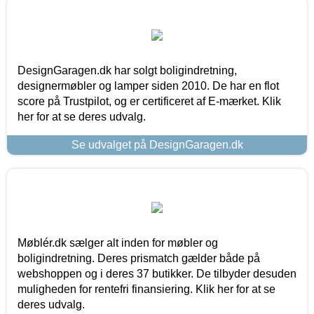
DesignGaragen.dk har solgt boligindretning,
designermøbler og lamper siden 2010. De har en flot
score på Trustpilot, og er certificeret af E-mærket. Klik
her for at se deres udvalg.
Se udvalget på DesignGaragen.dk
Møblér.dk sælger alt inden for møbler og
boligindretning. Deres prismatch gælder både på
webshoppen og i deres 37 butikker. De tilbyder desuden
muligheden for rentefri finansiering. Klik her for at se
deres udvalg.