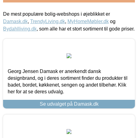
De mest populære bolig-webshops i øjeblikket er
Damask.dk
,
TrendyLiving.dk
,
MyHomeMøbler.dk
og
Bydahlliving.dk
, som alle har et stort sortiment til gode priser.
Georg Jensen Damask er anerkendt dansk
designbrand, og i deres sortiment finder du produkter til
badet, bordet, køkkenet, sengen og andet tilbehør. Klik
her for at se deres udvalg.
Se udvalget på Damask.dk