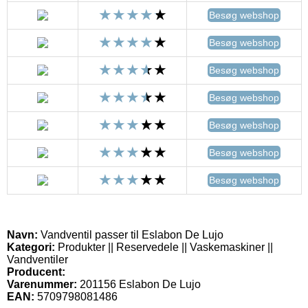
Besøg webshop
Besøg webshop
Besøg webshop
Besøg webshop
Besøg webshop
Besøg webshop
Besøg webshop
Navn:
Vandventil passer til Eslabon De Lujo
Kategori:
Produkter || Reservedele || Vaskemaskiner ||
Vandventiler
Producent:
Varenummer:
201156 Eslabon De Lujo
EAN:
5709798081486