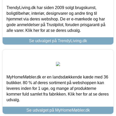
TrendyLiving.dk har siden 2009 solgt brugskunst,
boligtilbehør, interiør, designvarer og andre ting til
hjemmet via deres webshop. De er e-mærkede og har
gode anmeldelser på Trustpilot, foruden prisgaranti på
alle varer. Klik her for at se deres udvalg.
Se udvalget på TrendyLiving.dk
MyHomeMøbler.dk er en landsdækkende kæde med 36
butikker. 80 % af deres sortiment på webshoppen kan
leveres inden for 1 uge, og mange af produkterne
kommer fuld samlet fra fabrikken. Klik her for at se deres
udvalg.
Se udvalget på MyHomeMøbler.dk