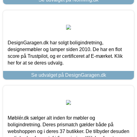
DesignGaragen.dk har solgt boligindretning,
designermøbler og lamper siden 2010. De har en flot
score på Trustpilot, og er certificeret af E-mærket. Klik
her for at se deres udvalg.
Se udvalget på DesignGaragen.dk
Møblér.dk sælger alt inden for møbler og
boligindretning. Deres prismatch gælder både på
webshoppen og i deres 37 butikker. De tilbyder desuden