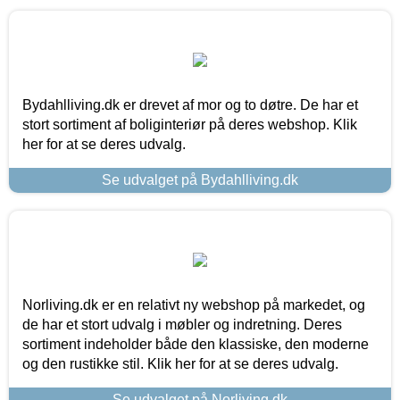
Bydahlliving.dk er drevet af mor og to døtre. De har et
stort sortiment af boliginteriør på deres webshop. Klik
her for at se deres udvalg.
Se udvalget på Bydahlliving.dk
Norliving.dk er en relativt ny webshop på markedet, og
de har et stort udvalg i møbler og indretning. Deres
sortiment indeholder både den klassiske, den moderne
og den rustikke stil. Klik her for at se deres udvalg.
Se udvalget på Norliving.dk