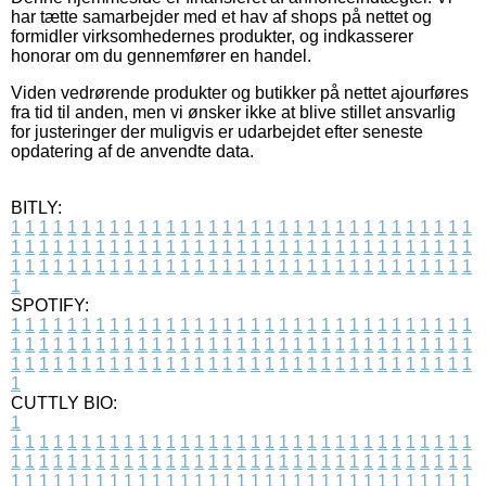
har tætte samarbejder med et hav af shops på nettet og
formidler virksomhedernes produkter, og indkasserer
honorar om du gennemfører en handel.
Viden vedrørende produkter og butikker på nettet ajourføres
fra tid til anden, men vi ønsker ikke at blive stillet ansvarlig
for justeringer der muligvis er udarbejdet efter seneste
opdatering af de anvendte data.
BITLY:
1
1
1
1
1
1
1
1
1
1
1
1
1
1
1
1
1
1
1
1
1
1
1
1
1
1
1
1
1
1
1
1
1
1
1
1
1
1
1
1
1
1
1
1
1
1
1
1
1
1
1
1
1
1
1
1
1
1
1
1
1
1
1
1
1
1
1
1
1
1
1
1
1
1
1
1
1
1
1
1
1
1
1
1
1
1
1
1
1
1
1
1
1
1
1
1
1
1
1
1
SPOTIFY:
1
1
1
1
1
1
1
1
1
1
1
1
1
1
1
1
1
1
1
1
1
1
1
1
1
1
1
1
1
1
1
1
1
1
1
1
1
1
1
1
1
1
1
1
1
1
1
1
1
1
1
1
1
1
1
1
1
1
1
1
1
1
1
1
1
1
1
1
1
1
1
1
1
1
1
1
1
1
1
1
1
1
1
1
1
1
1
1
1
1
1
1
1
1
1
1
1
1
1
1
CUTTLY BIO:
1
1
1
1
1
1
1
1
1
1
1
1
1
1
1
1
1
1
1
1
1
1
1
1
1
1
1
1
1
1
1
1
1
1
1
1
1
1
1
1
1
1
1
1
1
1
1
1
1
1
1
1
1
1
1
1
1
1
1
1
1
1
1
1
1
1
1
1
1
1
1
1
1
1
1
1
1
1
1
1
1
1
1
1
1
1
1
1
1
1
1
1
1
1
1
1
1
1
1
1