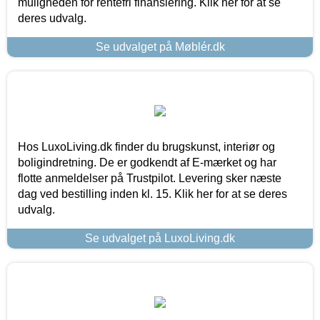
muligheden for rentefri finansiering. Klik her for at se
deres udvalg.
Se udvalget på Møblér.dk
Hos LuxoLiving.dk finder du brugskunst, interiør og
boligindretning. De er godkendt af E-mærket og har
flotte anmeldelser på Trustpilot. Levering sker næste
dag ved bestilling inden kl. 15. Klik her for at se deres
udvalg.
Se udvalget på LuxoLiving.dk