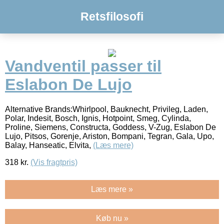
Retsfilosofi
Vandventil passer til
Eslabon De Lujo
Alternative Brands:Whirlpool, Bauknecht, Privileg, Laden,
Polar, Indesit, Bosch, Ignis, Hotpoint, Smeg, Cylinda,
Proline, Siemens, Constructa, Goddess, V-Zug, Eslabon De
Lujo, Pitsos, Gorenje, Ariston, Bompani, Tegran, Gala, Upo,
Balay, Hanseatic, Elvita,
(Læs mere)
318
kr.
(Vis fragtpris)
Læs mere »
Køb nu »