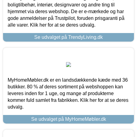
boligtilbehør, interiør, designvarer og andre ting til
hjemmet via deres webshop. De er e-mærkede og har
gode anmeldelser på Trustpilot, foruden prisgaranti på
alle varer. Klik her for at se deres udvalg.
Se udvalget på TrendyLiving.dk
MyHomeMøbler.dk er en landsdækkende kæde med 36
butikker. 80 % af deres sortiment på webshoppen kan
leveres inden for 1 uge, og mange af produkterne
kommer fuld samlet fra fabrikken. Klik her for at se deres
udvalg.
Se udvalget på MyHomeMøbler.dk