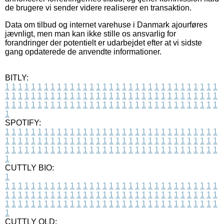
de brugere vi sender videre realiserer en transaktion.
Data om tilbud og internet varehuse i Danmark ajourføres
jævnligt, men man kan ikke stille os ansvarlig for
forandringer der potentielt er udarbejdet efter at vi sidste
gang opdaterede de anvendte informationer.
BITLY:
1
1
1
1
1
1
1
1
1
1
1
1
1
1
1
1
1
1
1
1
1
1
1
1
1
1
1
1
1
1
1
1
1
1
1
1
1
1
1
1
1
1
1
1
1
1
1
1
1
1
1
1
1
1
1
1
1
1
1
1
1
1
1
1
1
1
1
1
1
1
1
1
1
1
1
1
1
1
1
1
1
1
1
1
1
1
1
1
1
1
1
1
1
1
1
1
1
1
1
1
SPOTIFY:
1
1
1
1
1
1
1
1
1
1
1
1
1
1
1
1
1
1
1
1
1
1
1
1
1
1
1
1
1
1
1
1
1
1
1
1
1
1
1
1
1
1
1
1
1
1
1
1
1
1
1
1
1
1
1
1
1
1
1
1
1
1
1
1
1
1
1
1
1
1
1
1
1
1
1
1
1
1
1
1
1
1
1
1
1
1
1
1
1
1
1
1
1
1
1
1
1
1
1
1
CUTTLY BIO:
1
1
1
1
1
1
1
1
1
1
1
1
1
1
1
1
1
1
1
1
1
1
1
1
1
1
1
1
1
1
1
1
1
1
1
1
1
1
1
1
1
1
1
1
1
1
1
1
1
1
1
1
1
1
1
1
1
1
1
1
1
1
1
1
1
1
1
1
1
1
1
1
1
1
1
1
1
1
1
1
1
1
1
1
1
1
1
1
1
1
1
1
1
1
1
1
1
1
1
1
1
CUTTLY OLD: