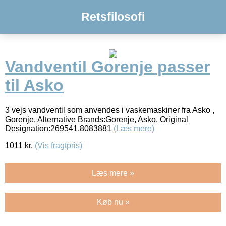
Retsfilosofi
Vandventil Gorenje passer
til Asko
3 vejs vandventil som anvendes i vaskemaskiner fra Asko ,
Gorenje. Alternative Brands:Gorenje, Asko, Original
Designation:269541,8083881
(Læs mere)
1011
kr.
(Vis fragtpris)
Læs mere »
Køb nu »