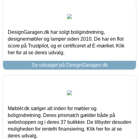
DesignGaragen.dk har solgt boligindretning,
designermøbler og lamper siden 2010. De har en flot
score på Trustpilot, og er certificeret af E-mærket. Klik
her for at se deres udvalg.
Se udvalget på DesignGaragen.dk
Møblér.dk sælger alt inden for møbler og
boligindretning. Deres prismatch gælder både på
webshoppen og i deres 37 butikker. De tilbyder desuden
muligheden for rentefri finansiering. Klik her for at se
deres udvalg.