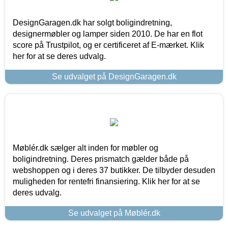
DesignGaragen.dk har solgt boligindretning,
designermøbler og lamper siden 2010. De har en flot
score på Trustpilot, og er certificeret af E-mærket. Klik
her for at se deres udvalg.
Se udvalget på DesignGaragen.dk
Møblér.dk sælger alt inden for møbler og
boligindretning. Deres prismatch gælder både på
webshoppen og i deres 37 butikker. De tilbyder desuden
muligheden for rentefri finansiering. Klik her for at se
deres udvalg.
Se udvalget på Møblér.dk