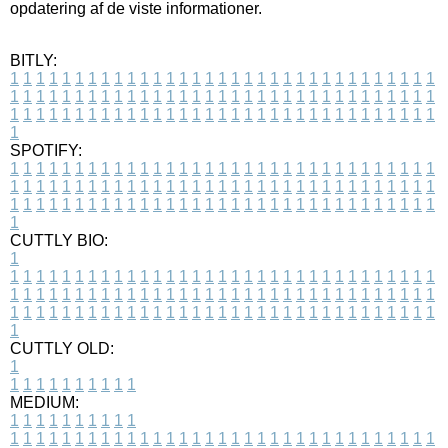
opdatering af de viste informationer.
BITLY:
1
1
1
1
1
1
1
1
1
1
1
1
1
1
1
1
1
1
1
1
1
1
1
1
1
1
1
1
1
1
1
1
1
1
1
1
1
1
1
1
1
1
1
1
1
1
1
1
1
1
1
1
1
1
1
1
1
1
1
1
1
1
1
1
1
1
1
1
1
1
1
1
1
1
1
1
1
1
1
1
1
1
1
1
1
1
1
1
1
1
1
1
1
1
1
1
1
1
1
1
SPOTIFY:
1
1
1
1
1
1
1
1
1
1
1
1
1
1
1
1
1
1
1
1
1
1
1
1
1
1
1
1
1
1
1
1
1
1
1
1
1
1
1
1
1
1
1
1
1
1
1
1
1
1
1
1
1
1
1
1
1
1
1
1
1
1
1
1
1
1
1
1
1
1
1
1
1
1
1
1
1
1
1
1
1
1
1
1
1
1
1
1
1
1
1
1
1
1
1
1
1
1
1
1
CUTTLY BIO:
1
1
1
1
1
1
1
1
1
1
1
1
1
1
1
1
1
1
1
1
1
1
1
1
1
1
1
1
1
1
1
1
1
1
1
1
1
1
1
1
1
1
1
1
1
1
1
1
1
1
1
1
1
1
1
1
1
1
1
1
1
1
1
1
1
1
1
1
1
1
1
1
1
1
1
1
1
1
1
1
1
1
1
1
1
1
1
1
1
1
1
1
1
1
1
1
1
1
1
1
1
CUTTLY OLD:
1
1
1
1
1
1
1
1
1
1
1
MEDIUM:
1
1
1
1
1
1
1
1
1
1
1
1
1
1
1
1
1
1
1
1
1
1
1
1
1
1
1
1
1
1
1
1
1
1
1
1
1
1
1
1
1
1
1