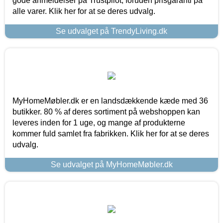
gode anmeldelser på Trustpilot, foruden prisgaranti på
alle varer. Klik her for at se deres udvalg.
Se udvalget på TrendyLiving.dk
MyHomeMøbler.dk er en landsdækkende kæde med 36
butikker. 80 % af deres sortiment på webshoppen kan
leveres inden for 1 uge, og mange af produkterne
kommer fuld samlet fra fabrikken. Klik her for at se deres
udvalg.
Se udvalget på MyHomeMøbler.dk