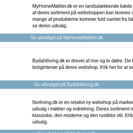
MyHomeMøbler.dk er en landsdækkende kæde m
af deres sortiment på webshoppen kan leveres i
mange af produkterne kommer fuld samlet fra fabr
se deres udvalg.
Se udvalget på MyHomeMøbler.dk
Bydahlliving.dk er drevet af mor og to døtre. De h
boliginteriør på deres webshop. Klik her for at s
Se udvalget på Bydahlliving.dk
Norliving.dk er en relativt ny webshop på markede
udvalg i møbler og indretning. Deres sortiment
klassiske, den moderne og den rustikke stil. Klik
udvalg.