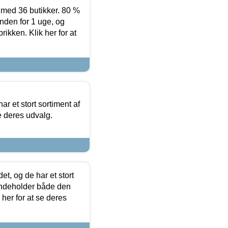
ed 36 butikker. 80 %
nden for 1 uge, og
ikken. Klik her for at
ar et stort sortiment af
e deres udvalg.
t, og de har et stort
 indeholder både den
 her for at se deres