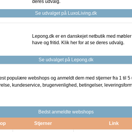
deres udvalg.
Se udvalget på LuxoLiving.dk
Lepong.dk er en danskejet netbutik med møbler o
have og fritid. Klik her for at se deres udvalg.
Se udvalget på Lepong.dk
t populære webshops og anmeldt dem med stjerner fra 1 til 5 ud
rrelse, kundeservice, brugervenlighed, betingelser, leveringsfor
Bedst anmeldte webshops
op
Stjerner
Link