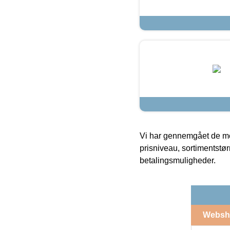
Vi har gennemgået de mes
prisniveau, sortimentstø
betalingsmuligheder.
Websh