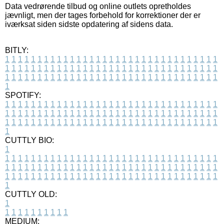
Data vedrørende tilbud og online outlets opretholdes
jævnligt, men der tages forbehold for korrektioner der er
iværksat siden sidste opdatering af sidens data.
BITLY:
1
1
1
1
1
1
1
1
1
1
1
1
1
1
1
1
1
1
1
1
1
1
1
1
1
1
1
1
1
1
1
1
1
1
1
1
1
1
1
1
1
1
1
1
1
1
1
1
1
1
1
1
1
1
1
1
1
1
1
1
1
1
1
1
1
1
1
1
1
1
1
1
1
1
1
1
1
1
1
1
1
1
1
1
1
1
1
1
1
1
1
1
1
1
1
1
1
1
1
1
SPOTIFY:
1
1
1
1
1
1
1
1
1
1
1
1
1
1
1
1
1
1
1
1
1
1
1
1
1
1
1
1
1
1
1
1
1
1
1
1
1
1
1
1
1
1
1
1
1
1
1
1
1
1
1
1
1
1
1
1
1
1
1
1
1
1
1
1
1
1
1
1
1
1
1
1
1
1
1
1
1
1
1
1
1
1
1
1
1
1
1
1
1
1
1
1
1
1
1
1
1
1
1
1
CUTTLY BIO:
1
1
1
1
1
1
1
1
1
1
1
1
1
1
1
1
1
1
1
1
1
1
1
1
1
1
1
1
1
1
1
1
1
1
1
1
1
1
1
1
1
1
1
1
1
1
1
1
1
1
1
1
1
1
1
1
1
1
1
1
1
1
1
1
1
1
1
1
1
1
1
1
1
1
1
1
1
1
1
1
1
1
1
1
1
1
1
1
1
1
1
1
1
1
1
1
1
1
1
1
1
CUTTLY OLD:
1
1
1
1
1
1
1
1
1
1
1
MEDIUM: