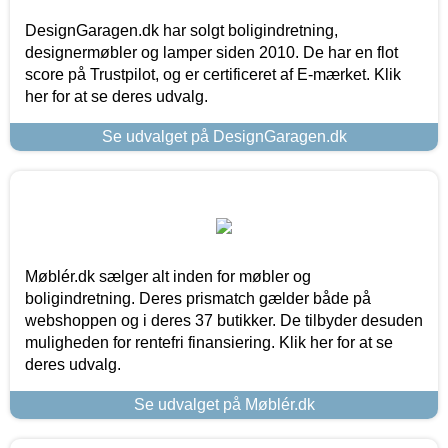
DesignGaragen.dk har solgt boligindretning,
designermøbler og lamper siden 2010. De har en flot
score på Trustpilot, og er certificeret af E-mærket. Klik
her for at se deres udvalg.
Se udvalget på DesignGaragen.dk
Møblér.dk sælger alt inden for møbler og
boligindretning. Deres prismatch gælder både på
webshoppen og i deres 37 butikker. De tilbyder desuden
muligheden for rentefri finansiering. Klik her for at se
deres udvalg.
Se udvalget på Møblér.dk