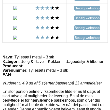
Besøg webshop
Besøg webshop
Besøg webshop
Besøg webshop
Navn:
Tyllesæt i metal – 3 stk
Kategori:
Bolig & Have – Køkken – Bageudstyr & tilbehør
Producent:
Varenummer:
Tyllesæt i metal – 3 stk
EAN:
Vurderet til
4.9
ud af 5 stjerner baseret på
13
anmeldelser
En stor portion online virksomheder tildeler nu til dags et
stort udvalg af muligheder for levering. En af de mest
benyttede er for nærværende pakkeshops, som giver dig
mulighed for at hente de købte varer når det passer ind i din
kalender. Denne er nemlig yderst bekvem, samt tit endda