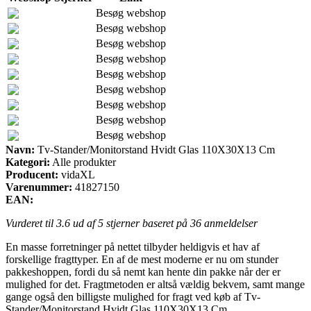
Besøg webshop
Besøg webshop
Besøg webshop
Besøg webshop
Besøg webshop
Besøg webshop
Besøg webshop
Besøg webshop
Besøg webshop
Navn:
Tv-Stander/Monitorstand Hvidt Glas 110X30X13 Cm
Kategori:
Alle produkter
Producent:
vidaXL
Varenummer:
41827150
EAN:
Vurderet til
3.6
ud af 5 stjerner baseret på
36
anmeldelser
En masse forretninger på nettet tilbyder heldigvis et hav af
forskellige fragttyper. En af de mest moderne er nu om stunder
pakkeshoppen, fordi du så nemt kan hente din pakke når der er
mulighed for det. Fragtmetoden er altså vældig bekvem, samt mange
gange også den billigste mulighed for fragt ved køb af Tv-
Stander/Monitorstand Hvidt Glas 110X30X13 Cm.