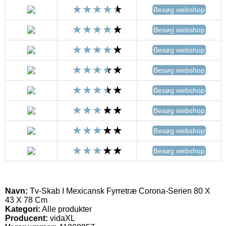
Besøg webshop
Besøg webshop
Besøg webshop
Besøg webshop
Besøg webshop
Besøg webshop
Besøg webshop
Besøg webshop
Navn:
Tv-Skab I Mexicansk Fyrretræ Corona-Serien 80 X
43 X 78 Cm
Kategori:
Alle produkter
Producent:
vidaXL