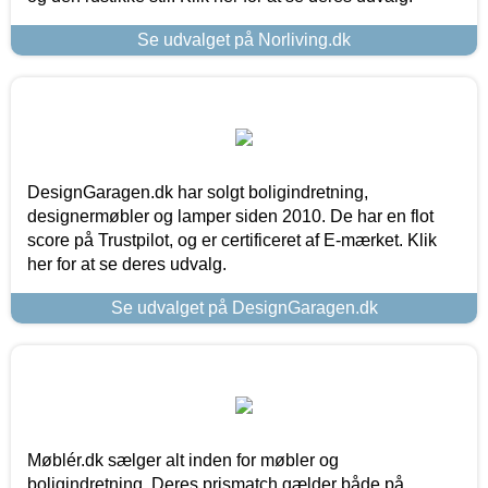
Se udvalget på Norliving.dk
DesignGaragen.dk har solgt boligindretning,
designermøbler og lamper siden 2010. De har en flot
score på Trustpilot, og er certificeret af E-mærket. Klik
her for at se deres udvalg.
Se udvalget på DesignGaragen.dk
Møblér.dk sælger alt inden for møbler og
boligindretning. Deres prismatch gælder både på