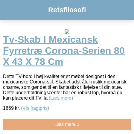
Retsfilosofi
Tv-Skab I Mexicansk
Fyrretræ Corona-Serien 80
X 43 X 78 Cm
Dette TV-bord i høj kvalitet er et møbel designet i den
mexicanske Corona-stil. Skabet udstråler rustik mexicansk
charme, som gør det til en fantastisk tilføjelse til din stue.
Dette underholdningscenter har en robust top, hvorpå du
kan placere dit TV, la
(Læs mere)
1669
kr.
(Vis fragtpris)
Læs mere »