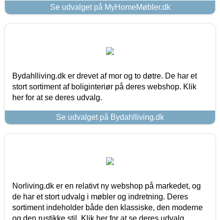
Se udvalget på MyHomeMøbler.dk
Bydahlliving.dk er drevet af mor og to døtre. De har et
stort sortiment af boliginteriør på deres webshop. Klik
her for at se deres udvalg.
Se udvalget på Bydahlliving.dk
Norliving.dk er en relativt ny webshop på markedet, og
de har et stort udvalg i møbler og indretning. Deres
sortiment indeholder både den klassiske, den moderne
og den rustikke stil. Klik her for at se deres udvalg.