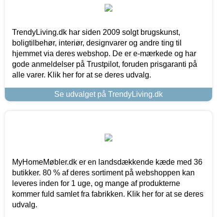
TrendyLiving.dk har siden 2009 solgt brugskunst,
boligtilbehør, interiør, designvarer og andre ting til
hjemmet via deres webshop. De er e-mærkede og har
gode anmeldelser på Trustpilot, foruden prisgaranti på
alle varer. Klik her for at se deres udvalg.
Se udvalget på TrendyLiving.dk
MyHomeMøbler.dk er en landsdækkende kæde med 36
butikker. 80 % af deres sortiment på webshoppen kan
leveres inden for 1 uge, og mange af produkterne
kommer fuld samlet fra fabrikken. Klik her for at se deres
udvalg.