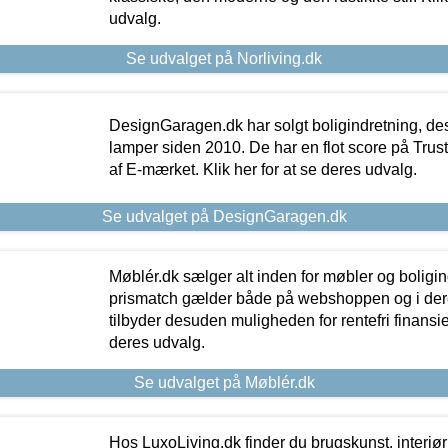
udvalg.
Se udvalget på Norliving.dk
DesignGaragen.dk har solgt boligindretning, d
lamper siden 2010. De har en flot score på Trustpi
af E-mærket. Klik her for at se deres udvalg.
Se udvalget på DesignGaragen.dk
Møblér.dk sælger alt inden for møbler og boligi
prismatch gælder både på webshoppen og i dere
tilbyder desuden muligheden for rentefri finansier
deres udvalg.
Se udvalget på Møblér.dk
Hos LuxoLiving.dk finder du brugskunst, interiør