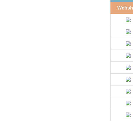
Websh