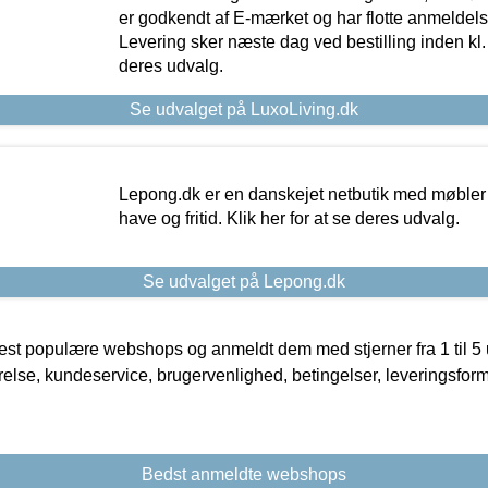
er godkendt af E-mærket og har flotte anmeldelse
Levering sker næste dag ved bestilling inden kl. 1
deres udvalg.
Se udvalget på LuxoLiving.dk
Lepong.dk er en danskejet netbutik med møbler o
have og fritid. Klik her for at se deres udvalg.
Se udvalget på Lepong.dk
t populære webshops og anmeldt dem med stjerner fra 1 til 5 ud
rrelse, kundeservice, brugervenlighed, betingelser, leveringsfor
Bedst anmeldte webshops