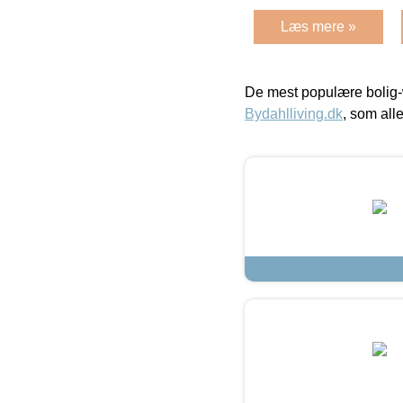
Læs mere »
De mest populære bolig-
Bydahlliving.dk
, som alle