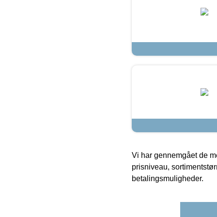
Vi har gennemgået de mes
prisniveau, sortimentstø
betalingsmuligheder.