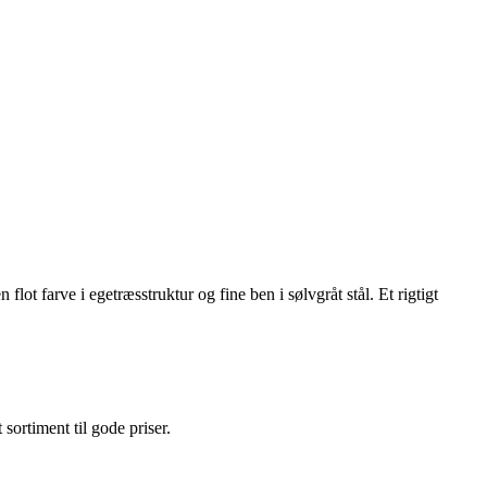
lot farve i egetræsstruktur og fine ben i sølvgråt stål. Et rigtigt
t sortiment til gode priser.