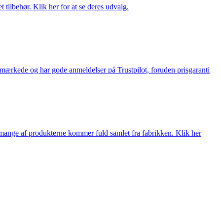
tilbehør. Klik her for at se deres udvalg.
e-mærkede og har gode anmeldelser på Trustpilot, foruden prisgaranti
nge af produkterne kommer fuld samlet fra fabrikken. Klik her