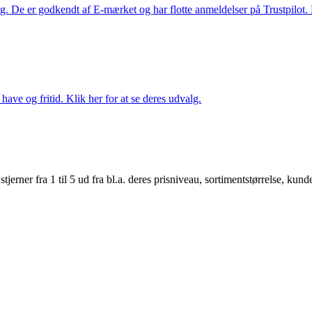
. De er godkendt af E-mærket og har flotte anmeldelser på Trustpilot. L
ave og fritid. Klik her for at se deres udvalg.
er fra 1 til 5 ud fra bl.a. deres prisniveau, sortimentstørrelse, kunde