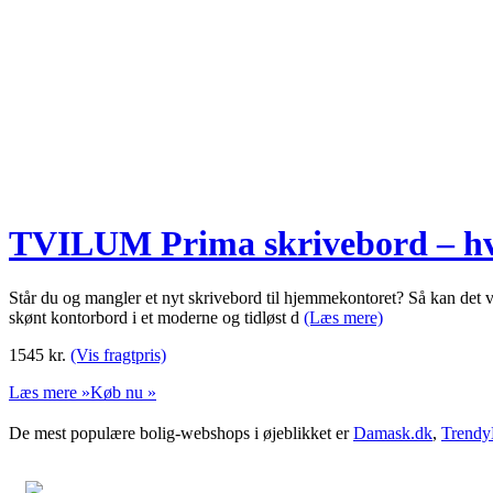
TVILUM Prima skrivebord – hvid
Står du og mangler et nyt skrivebord til hjemmekontoret? Så kan det være
skønt kontorbord i et moderne og tidløst d
(Læs mere)
1545
kr.
(Vis fragtpris)
Læs mere »
Køb nu »
De mest populære bolig-webshops i øjeblikket er
Damask.dk
,
Trendy