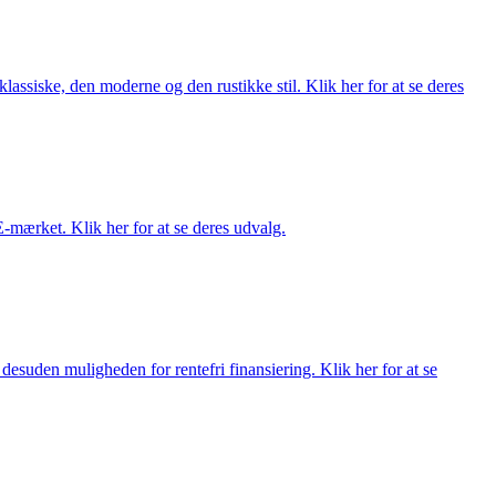
lassiske, den moderne og den rustikke stil. Klik her for at se deres
E-mærket. Klik her for at se deres udvalg.
esuden muligheden for rentefri finansiering. Klik her for at se