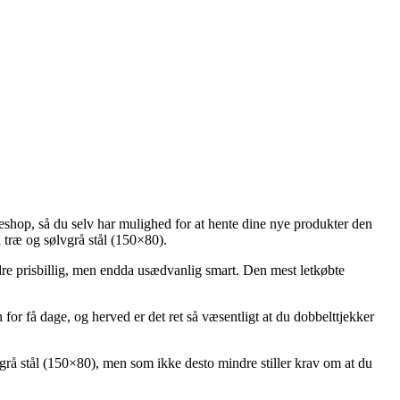
keshop, så du selv har mulighed for at hente dine nye produkter den
 træ og sølvgrå stål (150×80).
ndre prisbillig, men endda usædvanlig smart. Den mest letkøbte
for få dage, og herved er det ret så væsentligt at du dobbelttjekker
 stål (150×80), men som ikke desto mindre stiller krav om at du