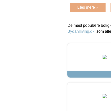
Læs mere »
De mest populære bolig-
Bydahlliving.dk
, som alle