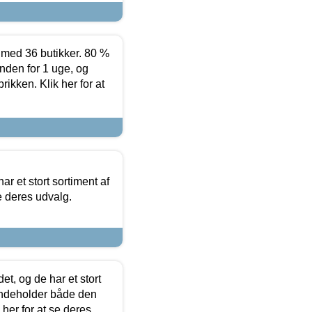
ed 36 butikker. 80 %
nden for 1 uge, og
ikken. Klik her for at
ar et stort sortiment af
e deres udvalg.
t, og de har et stort
 indeholder både den
 her for at se deres