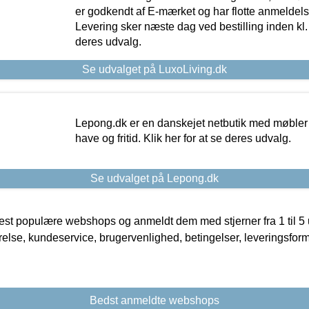
er godkendt af E-mærket og har flotte anmeldelse
Levering sker næste dag ved bestilling inden kl. 1
deres udvalg.
Se udvalget på LuxoLiving.dk
Lepong.dk er en danskejet netbutik med møbler o
have og fritid. Klik her for at se deres udvalg.
Se udvalget på Lepong.dk
t populære webshops og anmeldt dem med stjerner fra 1 til 5 ud
rrelse, kundeservice, brugervenlighed, betingelser, leveringsfor
Bedst anmeldte webshops