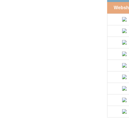
Websh