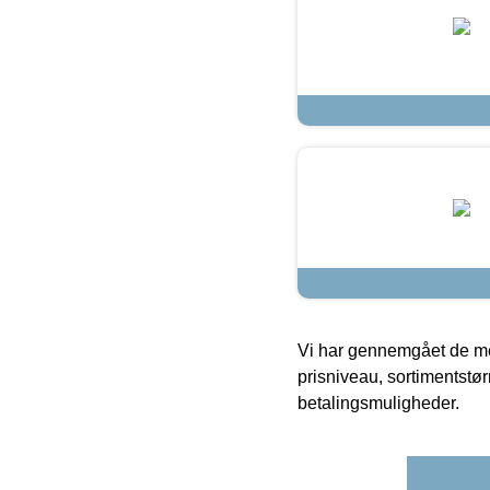
Vi har gennemgået de mes
prisniveau, sortimentstø
betalingsmuligheder.