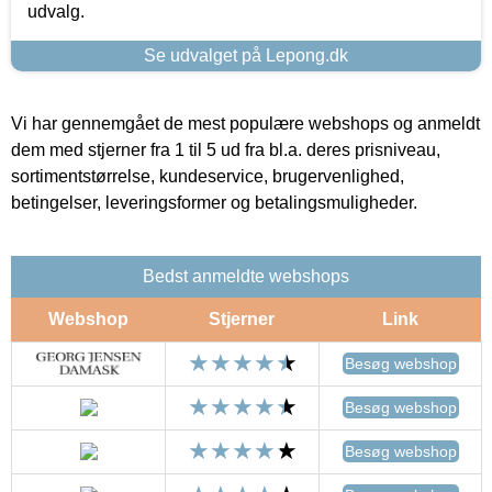
udvalg.
Se udvalget på Lepong.dk
Vi har gennemgået de mest populære webshops og anmeldt
dem med stjerner fra 1 til 5 ud fra bl.a. deres prisniveau,
sortimentstørrelse, kundeservice, brugervenlighed,
betingelser, leveringsformer og betalingsmuligheder.
Bedst anmeldte webshops
Webshop
Stjerner
Link
Besøg webshop
Besøg webshop
Besøg webshop