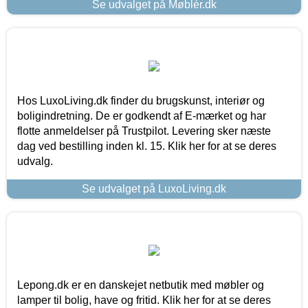
Se udvalget på Møblér.dk
Hos LuxoLiving.dk finder du brugskunst, interiør og
boligindretning. De er godkendt af E-mærket og har
flotte anmeldelser på Trustpilot. Levering sker næste
dag ved bestilling inden kl. 15. Klik her for at se deres
udvalg.
Se udvalget på LuxoLiving.dk
Lepong.dk er en danskejet netbutik med møbler og
lamper til bolig, have og fritid. Klik her for at se deres