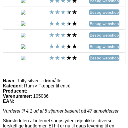
Besøg webshop
Besøg webshop
Besøg webshop
Besøg webshop
Besøg webshop
Besøg webshop
Navn:
Tully silver – dørmåtte
Kategori:
Rum > Tæpper til entré
Producent:
Varenummer:
105036
EAN:
Vurderet til
4.1
ud af 5 stjerner baseret på
47
anmeldelser
Størstedelen af internet shops yder i øjeblikket diverse
forskellige fragtformer. Et hit er nu til dags levering til en