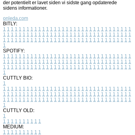
der potentielt er lavet siden vi sidste gang opdaterede
sidens informationer.
onleda.com
BITLY:
1
1
1
1
1
1
1
1
1
1
1
1
1
1
1
1
1
1
1
1
1
1
1
1
1
1
1
1
1
1
1
1
1
1
1
1
1
1
1
1
1
1
1
1
1
1
1
1
1
1
1
1
1
1
1
1
1
1
1
1
1
1
1
1
1
1
1
1
1
1
1
1
1
1
1
1
1
1
1
1
1
1
1
1
1
1
1
1
1
1
1
1
1
1
1
1
1
1
1
1
SPOTIFY:
1
1
1
1
1
1
1
1
1
1
1
1
1
1
1
1
1
1
1
1
1
1
1
1
1
1
1
1
1
1
1
1
1
1
1
1
1
1
1
1
1
1
1
1
1
1
1
1
1
1
1
1
1
1
1
1
1
1
1
1
1
1
1
1
1
1
1
1
1
1
1
1
1
1
1
1
1
1
1
1
1
1
1
1
1
1
1
1
1
1
1
1
1
1
1
1
1
1
1
1
CUTTLY BIO:
1
1
1
1
1
1
1
1
1
1
1
1
1
1
1
1
1
1
1
1
1
1
1
1
1
1
1
1
1
1
1
1
1
1
1
1
1
1
1
1
1
1
1
1
1
1
1
1
1
1
1
1
1
1
1
1
1
1
1
1
1
1
1
1
1
1
1
1
1
1
1
1
1
1
1
1
1
1
1
1
1
1
1
1
1
1
1
1
1
1
1
1
1
1
1
1
1
1
1
1
1
CUTTLY OLD:
1
1
1
1
1
1
1
1
1
1
1
MEDIUM:
1
1
1
1
1
1
1
1
1
1