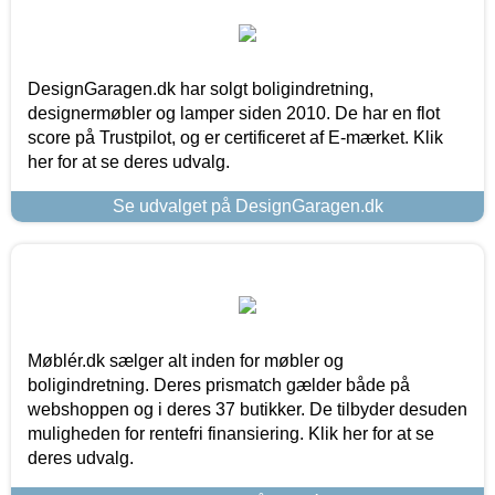
DesignGaragen.dk har solgt boligindretning,
designermøbler og lamper siden 2010. De har en flot
score på Trustpilot, og er certificeret af E-mærket. Klik
her for at se deres udvalg.
Se udvalget på DesignGaragen.dk
Møblér.dk sælger alt inden for møbler og
boligindretning. Deres prismatch gælder både på
webshoppen og i deres 37 butikker. De tilbyder desuden
muligheden for rentefri finansiering. Klik her for at se
deres udvalg.