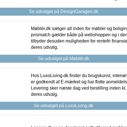
Se udvalget på DesignGaragen.dk
Møblér.dk sælger alt inden for møbler og boligi
prismatch gælder både på webshoppen og i dere
tilbyder desuden muligheden for rentefri finansier
deres udvalg.
Se udvalget på Møblér.dk
Hos LuxoLiving.dk finder du brugskunst, interiør
er godkendt af E-mærket og har flotte anmeldelse
Levering sker næste dag ved bestilling inden kl. 1
deres udvalg.
Se udvalget på LuxoLiving.dk