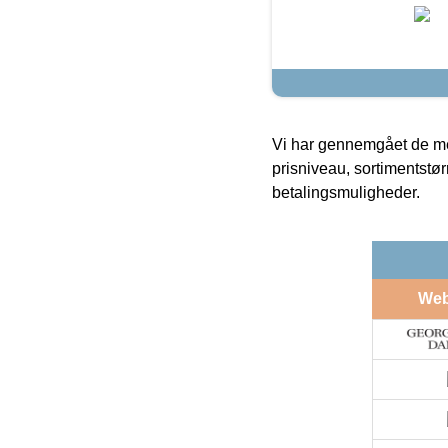
Vi har gennemgået de mes
prisniveau, sortimentstø
betalingsmuligheder.
We