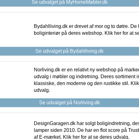
Se udvalget på MyHomeMøbler.dk
Bydahlliving.dk er drevet af mor og to døtre. De h
boliginteriør på deres webshop. Klik her for at s
Se udvalget på Bydahlliving.dk
Norliving.dk er en relativt ny webshop på markede
udvalg i møbler og indretning. Deres sortiment
klassiske, den moderne og den rustikke stil. Klik
udvalg.
Se udvalget på Norliving.dk
DesignGaragen.dk har solgt boligindretning, d
lamper siden 2010. De har en flot score på Trustpi
af E-mærket. Klik her for at se deres udvalg.