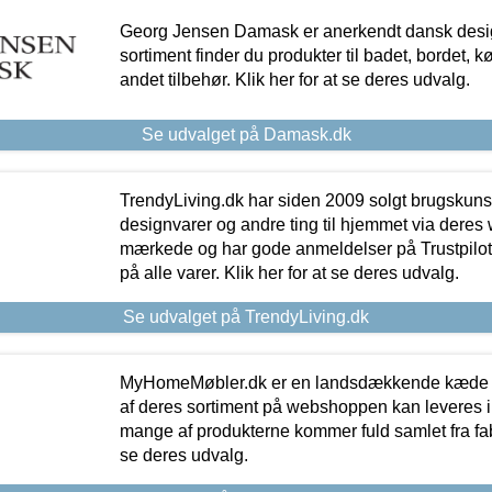
Georg Jensen Damask er anerkendt dansk desig
sortiment finder du produkter til badet, bordet, 
andet tilbehør. Klik her for at se deres udvalg.
Se udvalget på Damask.dk
TrendyLiving.dk har siden 2009 solgt brugskunst, 
designvarer og andre ting til hjemmet via deres
mærkede og har gode anmeldelser på Trustpilot,
på alle varer. Klik her for at se deres udvalg.
Se udvalget på TrendyLiving.dk
MyHomeMøbler.dk er en landsdækkende kæde m
af deres sortiment på webshoppen kan leveres i
mange af produkterne kommer fuld samlet fra fabr
se deres udvalg.