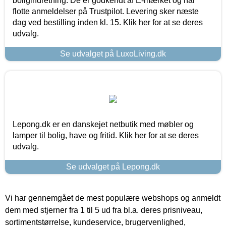
boligindretning. De er godkendt af E-mærket og har
flotte anmeldelser på Trustpilot. Levering sker næste
dag ved bestilling inden kl. 15. Klik her for at se deres
udvalg.
Se udvalget på LuxoLiving.dk
Lepong.dk er en danskejet netbutik med møbler og
lamper til bolig, have og fritid. Klik her for at se deres
udvalg.
Se udvalget på Lepong.dk
Vi har gennemgået de mest populære webshops og anmeldt
dem med stjerner fra 1 til 5 ud fra bl.a. deres prisniveau,
sortimentstørrelse, kundeservice, brugervenlighed,