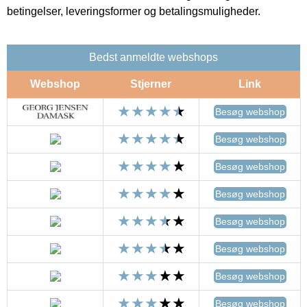
betingelser, leveringsformer og betalingsmuligheder.
Bedst anmeldte webshops
Webshop
Stjerner
Link
Besøg webshop
Besøg webshop
Besøg webshop
Besøg webshop
Besøg webshop
Besøg webshop
Besøg webshop
Besøg webshop