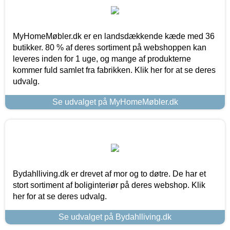
MyHomeMøbler.dk er en landsdækkende kæde med 36
butikker. 80 % af deres sortiment på webshoppen kan
leveres inden for 1 uge, og mange af produkterne
kommer fuld samlet fra fabrikken. Klik her for at se deres
udvalg.
Se udvalget på MyHomeMøbler.dk
Bydahlliving.dk er drevet af mor og to døtre. De har et
stort sortiment af boliginteriør på deres webshop. Klik
her for at se deres udvalg.
Se udvalget på Bydahlliving.dk