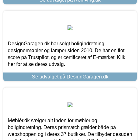
DesignGaragen.dk har solgt boligindretning,
designermøbler og lamper siden 2010. De har en flot
score på Trustpilot, og er certificeret af E-mærket. Klik
her for at se deres udvalg.
Se udvalget på DesignGaragen.dk
Møblér.dk sælger alt inden for møbler og
boligindretning. Deres prismatch gælder både på
webshoppen og i deres 37 butikker. De tilbyder desuden