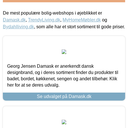
De mest populære bolig-webshops i øjeblikket er
Damask.dk
,
TrendyLiving.dk
,
MyHomeMøbler.dk
og
Bydahlliving.dk
, som alle har et stort sortiment til gode priser.
Georg Jensen Damask er anerkendt dansk
designbrand, og i deres sortiment finder du produkter til
badet, bordet, køkkenet, sengen og andet tilbehør. Klik
her for at se deres udvalg.
Se udvalget på Damask.dk