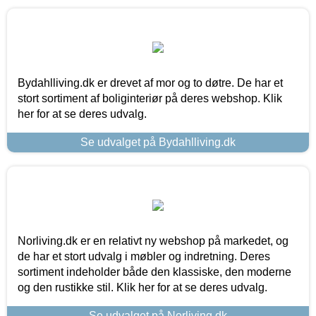
Bydahlliving.dk er drevet af mor og to døtre. De har et
stort sortiment af boliginteriør på deres webshop. Klik
her for at se deres udvalg.
Se udvalget på Bydahlliving.dk
Norliving.dk er en relativt ny webshop på markedet, og
de har et stort udvalg i møbler og indretning. Deres
sortiment indeholder både den klassiske, den moderne
og den rustikke stil. Klik her for at se deres udvalg.
Se udvalget på Norliving.dk