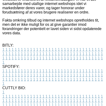
samarbejde med utallige internet webshops idet vi
markedsfører deres varer, og tager honorar under
forudsætning af at vores brugere realiserer en ordre.
Fakta omkring tilbud og internet webshops opretholdes tit,
men det er ikke muligt for os at give garantier imod
forandringer der potentielt er lavet siden vi sidst opdaterede
vores data.
BITLY:
1
1
1
1
1
1
1
1
1
1
1
1
1
1
1
1
1
1
1
1
1
1
1
1
1
1
1
1
1
1
1
1
1
1
1
1
1
1
1
1
1
1
1
1
1
1
1
1
1
1
1
1
1
1
1
1
1
1
1
1
1
1
1
1
1
1
1
1
1
1
1
1
1
1
1
1
1
1
1
1
1
1
1
1
1
1
1
1
1
1
1
1
1
1
1
1
1
1
1
1
SPOTIFY:
1
1
1
1
1
1
1
1
1
1
1
1
1
1
1
1
1
1
1
1
1
1
1
1
1
1
1
1
1
1
1
1
1
1
1
1
1
1
1
1
1
1
1
1
1
1
1
1
1
1
1
1
1
1
1
1
1
1
1
1
1
1
1
1
1
1
1
1
1
1
1
1
1
1
1
1
1
1
1
1
1
1
1
1
1
1
1
1
1
1
1
1
1
1
1
1
1
1
1
1
CUTTLY BIO:
1
1
1
1
1
1
1
1
1
1
1
1
1
1
1
1
1
1
1
1
1
1
1
1
1
1
1
1
1
1
1
1
1
1
1
1
1
1
1
1
1
1
1
1
1
1
1
1
1
1
1
1
1
1
1
1
1
1
1
1
1
1
1
1
1
1
1
1
1
1
1
1
1
1
1
1
1
1
1
1
1
1
1
1
1
1
1
1
1
1
1
1
1
1
1
1
1
1
1
1