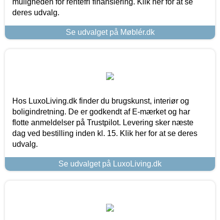
muligheden for rentefri finansiering. Klik her for at se
deres udvalg.
Se udvalget på Møblér.dk
Hos LuxoLiving.dk finder du brugskunst, interiør og
boligindretning. De er godkendt af E-mærket og har
flotte anmeldelser på Trustpilot. Levering sker næste
dag ved bestilling inden kl. 15. Klik her for at se deres
udvalg.
Se udvalget på LuxoLiving.dk