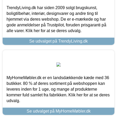
TrendyLiving.dk har siden 2009 solgt brugskunst,
boligtilbehør, interiør, designvarer og andre ting til
hjemmet via deres webshop. De er e-mærkede og har
gode anmeldelser på Trustpilot, foruden prisgaranti på
alle varer. Klik her for at se deres udvalg.
Se udvalget på TrendyLiving.dk
MyHomeMøbler.dk er en landsdækkende kæde med 36
butikker. 80 % af deres sortiment på webshoppen kan
leveres inden for 1 uge, og mange af produkterne
kommer fuld samlet fra fabrikken. Klik her for at se deres
udvalg.
Se udvalget på MyHomeMøbler.dk