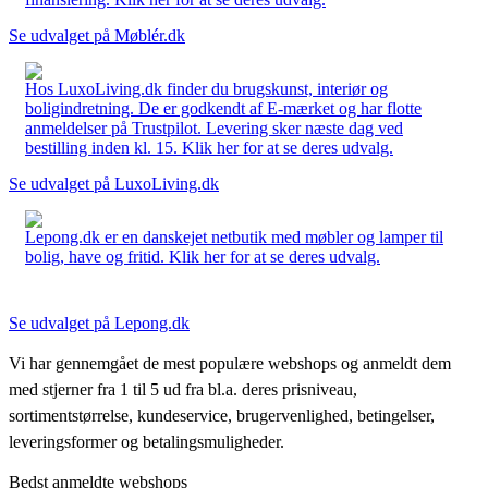
Se udvalget på Møblér.dk
Hos LuxoLiving.dk finder du brugskunst, interiør og
boligindretning. De er godkendt af E-mærket og har flotte
anmeldelser på Trustpilot. Levering sker næste dag ved
bestilling inden kl. 15. Klik her for at se deres udvalg.
Se udvalget på LuxoLiving.dk
Lepong.dk er en danskejet netbutik med møbler og lamper til
bolig, have og fritid. Klik her for at se deres udvalg.
Se udvalget på Lepong.dk
Vi har gennemgået de mest populære webshops og anmeldt dem
med stjerner fra 1 til 5 ud fra bl.a. deres prisniveau,
sortimentstørrelse, kundeservice, brugervenlighed, betingelser,
leveringsformer og betalingsmuligheder.
Bedst anmeldte webshops