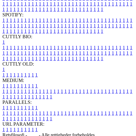
1
1
1
1
1
1
1
1
1
1
1
1
1
1
1
1
1
1
1
1
1
1
1
1
1
1
1
1
1
1
1
1
1
1
1
1
1
1
1
1
1
1
1
1
1
1
1
1
1
1
1
1
1
1
1
1
1
1
1
1
1
1
1
1
SPOTIFY:
1
1
1
1
1
1
1
1
1
1
1
1
1
1
1
1
1
1
1
1
1
1
1
1
1
1
1
1
1
1
1
1
1
1
1
1
1
1
1
1
1
1
1
1
1
1
1
1
1
1
1
1
1
1
1
1
1
1
1
1
1
1
1
1
1
1
1
1
1
1
1
1
1
1
1
1
1
1
1
1
1
1
1
1
1
1
1
1
1
1
1
1
1
1
1
1
1
1
1
1
CUTTLY BIO:
1
1
1
1
1
1
1
1
1
1
1
1
1
1
1
1
1
1
1
1
1
1
1
1
1
1
1
1
1
1
1
1
1
1
1
1
1
1
1
1
1
1
1
1
1
1
1
1
1
1
1
1
1
1
1
1
1
1
1
1
1
1
1
1
1
1
1
1
1
1
1
1
1
1
1
1
1
1
1
1
1
1
1
1
1
1
1
1
1
1
1
1
1
1
1
1
1
1
1
1
1
CUTTLY OLD:
1
1
1
1
1
1
1
1
1
1
1
MEDIUM:
1
1
1
1
1
1
1
1
1
1
1
1
1
1
1
1
1
1
1
1
1
1
1
1
1
1
1
1
1
1
1
1
1
1
1
1
1
1
1
1
1
1
1
1
1
1
1
1
1
1
1
1
1
1
1
1
1
1
1
1
PARALLELS:
1
1
1
1
1
1
1
1
1
1
1
1
1
1
1
1
1
1
1
1
1
1
1
1
1
1
1
1
1
1
1
1
1
1
1
1
1
1
1
1
1
1
1
1
1
1
1
1
1
1
1
1
1
1
1
1
1
1
1
1
URL PARAMETER:
1
1
1
1
1
1
1
1
1
1
Retsfilosofi -
Blog
- Alle rettigheder forbeholdes