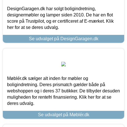
DesignGaragen.dk har solgt boligindretning,
designermøbler og lamper siden 2010. De har en flot
score på Trustpilot, og er certificeret af E-mærket. Klik
her for at se deres udvalg.
Se udvalget på DesignGaragen.dk
Møblér.dk sælger alt inden for møbler og
boligindretning. Deres prismatch gælder både på
webshoppen og i deres 37 butikker. De tilbyder desuden
muligheden for rentefri finansiering. Klik her for at se
deres udvalg.
Se udvalget på Møblér.dk