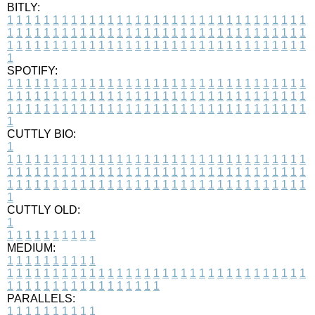
BITLY:
1
1
1
1
1
1
1
1
1
1
1
1
1
1
1
1
1
1
1
1
1
1
1
1
1
1
1
1
1
1
1
1
1
1
1
1
1
1
1
1
1
1
1
1
1
1
1
1
1
1
1
1
1
1
1
1
1
1
1
1
1
1
1
1
1
1
1
1
1
1
1
1
1
1
1
1
1
1
1
1
1
1
1
1
1
1
1
1
1
1
1
1
1
1
1
1
1
1
1
1
SPOTIFY:
1
1
1
1
1
1
1
1
1
1
1
1
1
1
1
1
1
1
1
1
1
1
1
1
1
1
1
1
1
1
1
1
1
1
1
1
1
1
1
1
1
1
1
1
1
1
1
1
1
1
1
1
1
1
1
1
1
1
1
1
1
1
1
1
1
1
1
1
1
1
1
1
1
1
1
1
1
1
1
1
1
1
1
1
1
1
1
1
1
1
1
1
1
1
1
1
1
1
1
1
CUTTLY BIO:
1
1
1
1
1
1
1
1
1
1
1
1
1
1
1
1
1
1
1
1
1
1
1
1
1
1
1
1
1
1
1
1
1
1
1
1
1
1
1
1
1
1
1
1
1
1
1
1
1
1
1
1
1
1
1
1
1
1
1
1
1
1
1
1
1
1
1
1
1
1
1
1
1
1
1
1
1
1
1
1
1
1
1
1
1
1
1
1
1
1
1
1
1
1
1
1
1
1
1
1
1
CUTTLY OLD:
1
1
1
1
1
1
1
1
1
1
1
MEDIUM:
1
1
1
1
1
1
1
1
1
1
1
1
1
1
1
1
1
1
1
1
1
1
1
1
1
1
1
1
1
1
1
1
1
1
1
1
1
1
1
1
1
1
1
1
1
1
1
1
1
1
1
1
1
1
1
1
1
1
1
1
PARALLELS:
1
1
1
1
1
1
1
1
1
1