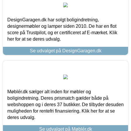
DesignGaragen.dk har solgt boligindretning,
designermøbler og lamper siden 2010. De har en flot
score på Trustpilot, og er certificeret af E-mærket. Klik
her for at se deres udvalg.
Se udvalget på DesignGaragen.dk
Møblér.dk sælger alt inden for møbler og
boligindretning. Deres prismatch gælder både på
webshoppen og i deres 37 butikker. De tilbyder desuden
muligheden for rentefri finansiering. Klik her for at se
deres udvalg.
Se udvalget på Møblér.dk