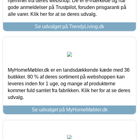
hjemmet via deres webshop. De er e-mærkede og har
gode anmeldelser på Trustpilot, foruden prisgaranti på
alle varer. Klik her for at se deres udvalg.
Se udvalget på TrendyLiving.dk
MyHomeMøbler.dk er en landsdækkende kæde med 36
butikker. 80 % af deres sortiment på webshoppen kan
leveres inden for 1 uge, og mange af produkterne
kommer fuld samlet fra fabrikken. Klik her for at se deres
udvalg.
Se udvalget på MyHomeMøbler.dk