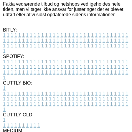
Fakta vedrørende tilbud og netshops vedligeholdes hele
tiden, men vi tager ikke ansvar for justeringer der er blevet
udført efter at vi sidst opdaterede sidens informationer.
BITLY:
1
1
1
1
1
1
1
1
1
1
1
1
1
1
1
1
1
1
1
1
1
1
1
1
1
1
1
1
1
1
1
1
1
1
1
1
1
1
1
1
1
1
1
1
1
1
1
1
1
1
1
1
1
1
1
1
1
1
1
1
1
1
1
1
1
1
1
1
1
1
1
1
1
1
1
1
1
1
1
1
1
1
1
1
1
1
1
1
1
1
1
1
1
1
1
1
1
1
1
1
SPOTIFY:
1
1
1
1
1
1
1
1
1
1
1
1
1
1
1
1
1
1
1
1
1
1
1
1
1
1
1
1
1
1
1
1
1
1
1
1
1
1
1
1
1
1
1
1
1
1
1
1
1
1
1
1
1
1
1
1
1
1
1
1
1
1
1
1
1
1
1
1
1
1
1
1
1
1
1
1
1
1
1
1
1
1
1
1
1
1
1
1
1
1
1
1
1
1
1
1
1
1
1
1
CUTTLY BIO:
1
1
1
1
1
1
1
1
1
1
1
1
1
1
1
1
1
1
1
1
1
1
1
1
1
1
1
1
1
1
1
1
1
1
1
1
1
1
1
1
1
1
1
1
1
1
1
1
1
1
1
1
1
1
1
1
1
1
1
1
1
1
1
1
1
1
1
1
1
1
1
1
1
1
1
1
1
1
1
1
1
1
1
1
1
1
1
1
1
1
1
1
1
1
1
1
1
1
1
1
1
CUTTLY OLD:
1
1
1
1
1
1
1
1
1
1
1
MEDIUM: