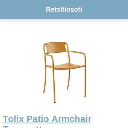
Retsfilosofi
Tolix Patio Armchair