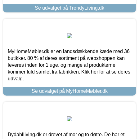
Se udvalget på TrendyLiving.dk
MyHomeMøbler.dk er en landsdækkende kæde med 36
butikker. 80 % af deres sortiment på webshoppen kan
leveres inden for 1 uge, og mange af produkterne
kommer fuld samlet fra fabrikken. Klik her for at se deres
udvalg.
Se udvalget på MyHomeMøbler.dk
Bydahlliving.dk er drevet af mor og to døtre. De har et