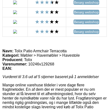
Besøg webshop
Besøg webshop
Besøg webshop
Besøg webshop
Navn:
Tolix Patio Armchair Terracotta
Kategori:
Møbler > Havemøbler > Havestole
Producent:
Tolix
Varenummer:
10246v129268
EAN:
Vurderet til
3.6
ud af 5 stjerner baseret på
1
anmeldelser
Mange online varehuse tildeler i vore dage flere
fragtmetoder. En af dem der er mest populær er nu om
stunder at få leveret til et afhentningssted, hvor du selv
henter de nyindkøbte varer når du har lyst. Fragtløsningen er
nemlig rigtig gnidningsløs, og i mange tilfælde også den
mindst kostelige slags levering ved køb af Tolix Patio