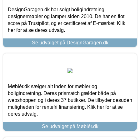
DesignGaragen.dk har solgt boligindretning,
designermøbler og lamper siden 2010. De har en flot
score på Trustpilot, og er certificeret af E-mærket. Klik
her for at se deres udvalg.
Se udvalget på DesignGaragen.dk
Møblér.dk sælger alt inden for møbler og
boligindretning. Deres prismatch gælder både på
webshoppen og i deres 37 butikker. De tilbyder desuden
muligheden for rentefri finansiering. Klik her for at se
deres udvalg.
Se udvalget på Møblér.dk