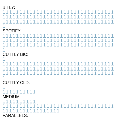
BITLY:
1
1
1
1
1
1
1
1
1
1
1
1
1
1
1
1
1
1
1
1
1
1
1
1
1
1
1
1
1
1
1
1
1
1
1
1
1
1
1
1
1
1
1
1
1
1
1
1
1
1
1
1
1
1
1
1
1
1
1
1
1
1
1
1
1
1
1
1
1
1
1
1
1
1
1
1
1
1
1
1
1
1
1
1
1
1
1
1
1
1
1
1
1
1
1
1
1
1
1
1
SPOTIFY:
1
1
1
1
1
1
1
1
1
1
1
1
1
1
1
1
1
1
1
1
1
1
1
1
1
1
1
1
1
1
1
1
1
1
1
1
1
1
1
1
1
1
1
1
1
1
1
1
1
1
1
1
1
1
1
1
1
1
1
1
1
1
1
1
1
1
1
1
1
1
1
1
1
1
1
1
1
1
1
1
1
1
1
1
1
1
1
1
1
1
1
1
1
1
1
1
1
1
1
1
CUTTLY BIO:
1
1
1
1
1
1
1
1
1
1
1
1
1
1
1
1
1
1
1
1
1
1
1
1
1
1
1
1
1
1
1
1
1
1
1
1
1
1
1
1
1
1
1
1
1
1
1
1
1
1
1
1
1
1
1
1
1
1
1
1
1
1
1
1
1
1
1
1
1
1
1
1
1
1
1
1
1
1
1
1
1
1
1
1
1
1
1
1
1
1
1
1
1
1
1
1
1
1
1
1
1
CUTTLY OLD:
1
1
1
1
1
1
1
1
1
1
1
MEDIUM:
1
1
1
1
1
1
1
1
1
1
1
1
1
1
1
1
1
1
1
1
1
1
1
1
1
1
1
1
1
1
1
1
1
1
1
1
1
1
1
1
1
1
1
1
1
1
1
1
1
1
1
1
1
1
1
1
1
1
1
1
PARALLELS: