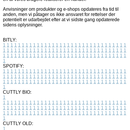
Anvisninger om produkter og e-shops opdateres fra tid til
anden, men vi påtager os ikke ansvaret for rettelser der
potentielt er udarbejdet efter at vi sidste gang opdaterede
sidens oplysninger.
BITLY:
1
1
1
1
1
1
1
1
1
1
1
1
1
1
1
1
1
1
1
1
1
1
1
1
1
1
1
1
1
1
1
1
1
1
1
1
1
1
1
1
1
1
1
1
1
1
1
1
1
1
1
1
1
1
1
1
1
1
1
1
1
1
1
1
1
1
1
1
1
1
1
1
1
1
1
1
1
1
1
1
1
1
1
1
1
1
1
1
1
1
1
1
1
1
1
1
1
1
1
1
SPOTIFY:
1
1
1
1
1
1
1
1
1
1
1
1
1
1
1
1
1
1
1
1
1
1
1
1
1
1
1
1
1
1
1
1
1
1
1
1
1
1
1
1
1
1
1
1
1
1
1
1
1
1
1
1
1
1
1
1
1
1
1
1
1
1
1
1
1
1
1
1
1
1
1
1
1
1
1
1
1
1
1
1
1
1
1
1
1
1
1
1
1
1
1
1
1
1
1
1
1
1
1
1
CUTTLY BIO:
1
1
1
1
1
1
1
1
1
1
1
1
1
1
1
1
1
1
1
1
1
1
1
1
1
1
1
1
1
1
1
1
1
1
1
1
1
1
1
1
1
1
1
1
1
1
1
1
1
1
1
1
1
1
1
1
1
1
1
1
1
1
1
1
1
1
1
1
1
1
1
1
1
1
1
1
1
1
1
1
1
1
1
1
1
1
1
1
1
1
1
1
1
1
1
1
1
1
1
1
1
CUTTLY OLD:
1