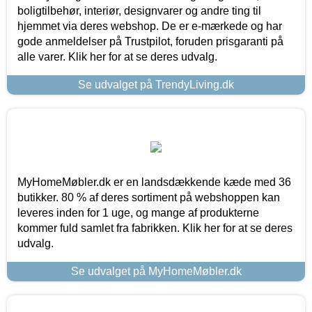
boligtilbehør, interiør, designvarer og andre ting til
hjemmet via deres webshop. De er e-mærkede og har
gode anmeldelser på Trustpilot, foruden prisgaranti på
alle varer. Klik her for at se deres udvalg.
Se udvalget på TrendyLiving.dk
MyHomeMøbler.dk er en landsdækkende kæde med 36
butikker. 80 % af deres sortiment på webshoppen kan
leveres inden for 1 uge, og mange af produkterne
kommer fuld samlet fra fabrikken. Klik her for at se deres
udvalg.
Se udvalget på MyHomeMøbler.dk