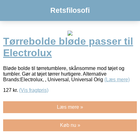
Retsfilosofi
Tørrebolde bløde passer til
Electrolux
Bløde bolde til tørretumblere, skånsomme mod tøjet og
tumbler. Gør at tøjet tørrer hurtigere. Alternative
Brands:Electrolux, , Universal, Universal Orig
(Læs mere)
127
kr.
(Vis fragtpris)
Læs mere »
Køb nu »