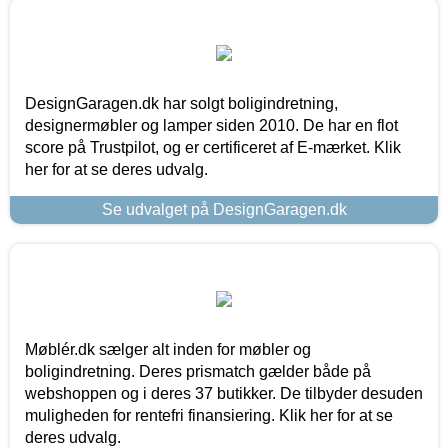
DesignGaragen.dk har solgt boligindretning,
designermøbler og lamper siden 2010. De har en flot
score på Trustpilot, og er certificeret af E-mærket. Klik
her for at se deres udvalg.
Se udvalget på DesignGaragen.dk
Møblér.dk sælger alt inden for møbler og
boligindretning. Deres prismatch gælder både på
webshoppen og i deres 37 butikker. De tilbyder desuden
muligheden for rentefri finansiering. Klik her for at se
deres udvalg.