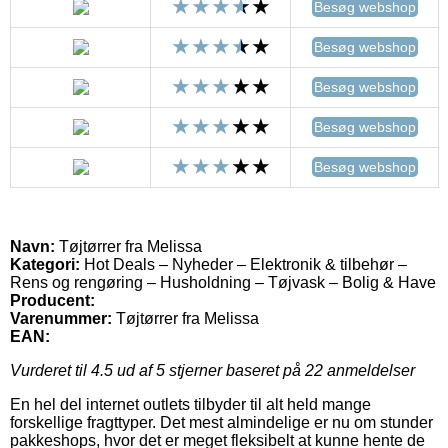
Besøg webshop
Besøg webshop
Besøg webshop
Besøg webshop
Besøg webshop
Navn:
Tøjtørrer fra Melissa
Kategori:
Hot Deals – Nyheder – Elektronik & tilbehør –
Rens og rengøring – Husholdning – Tøjvask – Bolig & Have
Producent:
Varenummer:
Tøjtørrer fra Melissa
EAN:
Vurderet til
4.5
ud af 5 stjerner baseret på
22
anmeldelser
En hel del internet outlets tilbyder til alt held mange
forskellige fragttyper. Det mest almindelige er nu om stunder
pakkeshops, hvor det er meget fleksibelt at kunne hente de