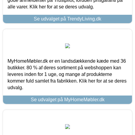
gode anmeldelser på Trustpilot, foruden prisgaranti på
alle varer. Klik her for at se deres udvalg.
Se udvalget på TrendyLiving.dk
MyHomeMøbler.dk er en landsdækkende kæde med 36
butikker. 80 % af deres sortiment på webshoppen kan
leveres inden for 1 uge, og mange af produkterne
kommer fuld samlet fra fabrikken. Klik her for at se deres
udvalg.
Se udvalget på MyHomeMøbler.dk