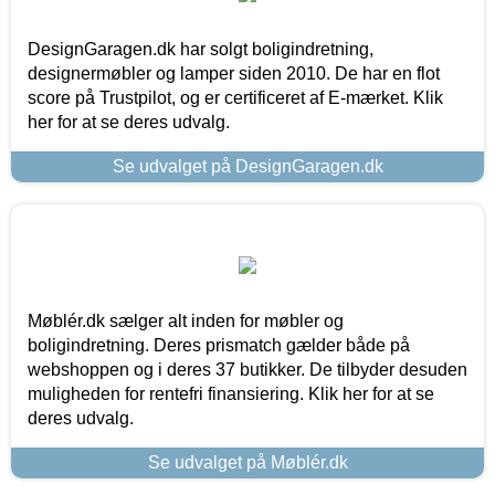
DesignGaragen.dk har solgt boligindretning,
designermøbler og lamper siden 2010. De har en flot
score på Trustpilot, og er certificeret af E-mærket. Klik
her for at se deres udvalg.
Se udvalget på DesignGaragen.dk
Møblér.dk sælger alt inden for møbler og
boligindretning. Deres prismatch gælder både på
webshoppen og i deres 37 butikker. De tilbyder desuden
muligheden for rentefri finansiering. Klik her for at se
deres udvalg.
Se udvalget på Møblér.dk