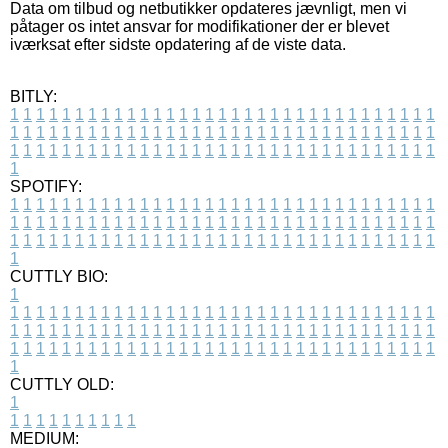
Data om tilbud og netbutikker opdateres jævnligt, men vi
påtager os intet ansvar for modifikationer der er blevet
iværksat efter sidste opdatering af de viste data.
BITLY:
1
1
1
1
1
1
1
1
1
1
1
1
1
1
1
1
1
1
1
1
1
1
1
1
1
1
1
1
1
1
1
1
1
1
1
1
1
1
1
1
1
1
1
1
1
1
1
1
1
1
1
1
1
1
1
1
1
1
1
1
1
1
1
1
1
1
1
1
1
1
1
1
1
1
1
1
1
1
1
1
1
1
1
1
1
1
1
1
1
1
1
1
1
1
1
1
1
1
1
1
SPOTIFY:
1
1
1
1
1
1
1
1
1
1
1
1
1
1
1
1
1
1
1
1
1
1
1
1
1
1
1
1
1
1
1
1
1
1
1
1
1
1
1
1
1
1
1
1
1
1
1
1
1
1
1
1
1
1
1
1
1
1
1
1
1
1
1
1
1
1
1
1
1
1
1
1
1
1
1
1
1
1
1
1
1
1
1
1
1
1
1
1
1
1
1
1
1
1
1
1
1
1
1
1
CUTTLY BIO:
1
1
1
1
1
1
1
1
1
1
1
1
1
1
1
1
1
1
1
1
1
1
1
1
1
1
1
1
1
1
1
1
1
1
1
1
1
1
1
1
1
1
1
1
1
1
1
1
1
1
1
1
1
1
1
1
1
1
1
1
1
1
1
1
1
1
1
1
1
1
1
1
1
1
1
1
1
1
1
1
1
1
1
1
1
1
1
1
1
1
1
1
1
1
1
1
1
1
1
1
1
CUTTLY OLD:
1
1
1
1
1
1
1
1
1
1
1
MEDIUM: