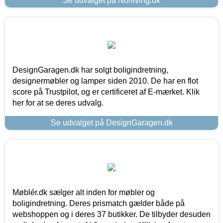
Se udvalget på Norliving.dk
DesignGaragen.dk har solgt boligindretning,
designermøbler og lamper siden 2010. De har en flot
score på Trustpilot, og er certificeret af E-mærket. Klik
her for at se deres udvalg.
Se udvalget på DesignGaragen.dk
Møblér.dk sælger alt inden for møbler og
boligindretning. Deres prismatch gælder både på
webshoppen og i deres 37 butikker. De tilbyder desuden