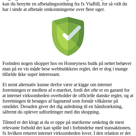
kan du benytte en afbetalingsordning fra fx ViaBill, for så vidt du
har i sinde at afbetale omkostningerne over flere uger.
Forinden nogen shopper hos en Homeyness butik på nettet behøver
man på en vis måde bese webbutikkens regler, det er dog i mange
tilfælde ikke super interessant.
Et nemt alternativ kunne derfor være at kigge om internet
forretningen er medlem af e-mærket, fordi det ofte er en garanti for
at internet virksomheden overholder de officielle danske regler, og at
forretningen tit besøges af fagmænd som forstår vilkårene på
området. Desuden giver det dig anledning til en håndsrækning,
såfremt du oplever udfordringer med din shopping.
Tilmed er det klogt at du er oppe på mærkerne omkring de mest
relevante forhold der kan spille ind i forbindelse med transaktionen,
fx hvilken returret internet virksomheden lover. I den relation er det