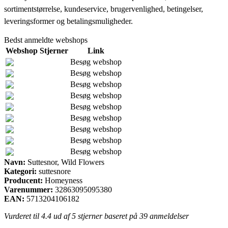
sortimentstørrelse, kundeservice, brugervenlighed, betingelser,
leveringsformer og betalingsmuligheder.
Bedst anmeldte webshops
Webshop
Stjerner
Link
Besøg webshop
Besøg webshop
Besøg webshop
Besøg webshop
Besøg webshop
Besøg webshop
Besøg webshop
Besøg webshop
Besøg webshop
Navn:
Suttesnor, Wild Flowers
Kategori:
suttesnore
Producent:
Homeyness
Varenummer:
32863095095380
EAN:
5713204106182
Vurderet til
4.4
ud af 5 stjerner baseret på
39
anmeldelser