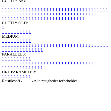
CUTTLY BIO:
1
1
1
1
1
1
1
1
1
1
1
1
1
1
1
1
1
1
1
1
1
1
1
1
1
1
1
1
1
1
1
1
1
1
1
1
1
1
1
1
1
1
1
1
1
1
1
1
1
1
1
1
1
1
1
1
1
1
1
1
1
1
1
1
1
1
1
1
1
1
1
1
1
1
1
1
1
1
1
1
1
1
1
1
1
1
1
1
1
1
1
1
1
1
1
1
1
1
1
1
1
CUTTLY OLD:
1
1
1
1
1
1
1
1
1
1
1
MEDIUM:
1
1
1
1
1
1
1
1
1
1
1
1
1
1
1
1
1
1
1
1
1
1
1
1
1
1
1
1
1
1
1
1
1
1
1
1
1
1
1
1
1
1
1
1
1
1
1
1
1
1
1
1
1
1
1
1
1
1
1
1
PARALLELS:
1
1
1
1
1
1
1
1
1
1
1
1
1
1
1
1
1
1
1
1
1
1
1
1
1
1
1
1
1
1
1
1
1
1
1
1
1
1
1
1
1
1
1
1
1
1
1
1
1
1
1
1
1
1
1
1
1
1
1
1
URL PARAMETER:
1
1
1
1
1
1
1
1
1
1
Retsfilosofi -
Blog
- Alle rettigheder forbeholdes