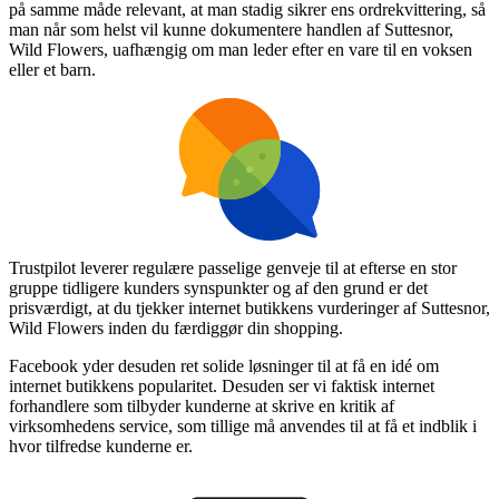
på samme måde relevant, at man stadig sikrer ens ordrekvittering, så
man når som helst vil kunne dokumentere handlen af Suttesnor,
Wild Flowers, uafhængig om man leder efter en vare til en voksen
eller et barn.
Trustpilot leverer regulære passelige genveje til at efterse en stor
gruppe tidligere kunders synspunkter og af den grund er det
prisværdigt, at du tjekker internet butikkens vurderinger af Suttesnor,
Wild Flowers inden du færdiggør din shopping.
Facebook yder desuden ret solide løsninger til at få en idé om
internet butikkens popularitet. Desuden ser vi faktisk internet
forhandlere som tilbyder kunderne at skrive en kritik af
virksomhedens service, som tillige må anvendes til at få et indblik i
hvor tilfredse kunderne er.