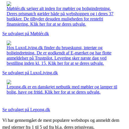
Møblér.dk sælger alt inden for møbler og boligindretning.
Deres prismatch gælder både på webshoppen og i deres 37
butikker. De tilbyder desuden muligheden for rentefri
finansiering. Klik her for at se deres udvalg.
Se udvalget på Møblér.dk
Hos LuxoLiving.dk finder du brugskunst, interiør og
boligindretning. De er godkendt af E-mærket og har flotte
anmeldelser på Trustpilot. Levering sker næste dag ved
bestilling inden kl. 15. Klik her for at se deres udvalg.
Se udvalget på LuxoLiving.dk
Lepong.dk er en danskejet netbutik med møbler og lamper til
bolig, have og fritid. Klik her for at se deres udvalg.
Se udvalget på Lepong.dk
Vi har gennemgået de mest populære webshops og anmeldt dem
med stjerner fra 1 til 5 ud fra bl.a. deres prisniveau,