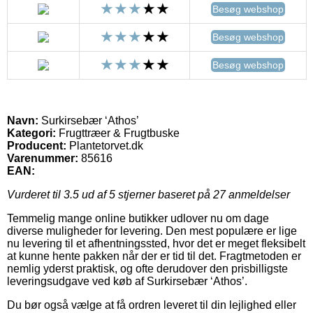
Besøg webshop
Besøg webshop
Besøg webshop
Navn:
Surkirsebær ‘Athos’
Kategori:
Frugttræer & Frugtbuske
Producent:
Plantetorvet.dk
Varenummer:
85616
EAN:
Vurderet til
3.5
ud af 5 stjerner baseret på
27
anmeldelser
Temmelig mange online butikker udlover nu om dage
diverse muligheder for levering. Den mest populære er lige
nu levering til et afhentningssted, hvor det er meget fleksibelt
at kunne hente pakken når der er tid til det. Fragtmetoden er
nemlig yderst praktisk, og ofte derudover den prisbilligste
leveringsudgave ved køb af Surkirsebær ‘Athos’.
Du bør også vælge at få ordren leveret til din lejlighed eller