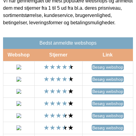
Vi har gennemgået de mest populære webshops og anmeldt
dem med stjerner fra 1 til 5 ud fra bl.a. deres prisniveau,
sortimentstørrelse, kundeservice, brugervenlighed,
betingelser, leveringsformer og betalingsmuligheder.
Bedst anmeldte webshops
Webshop
Stjerner
Link
Besøg webshop
Besøg webshop
Besøg webshop
Besøg webshop
Besøg webshop
Besøg webshop