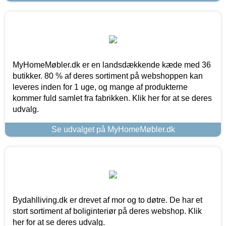
MyHomeMøbler.dk er en landsdækkende kæde med 36
butikker. 80 % af deres sortiment på webshoppen kan
leveres inden for 1 uge, og mange af produkterne
kommer fuld samlet fra fabrikken. Klik her for at se deres
udvalg.
Se udvalget på MyHomeMøbler.dk
Bydahlliving.dk er drevet af mor og to døtre. De har et
stort sortiment af boliginteriør på deres webshop. Klik
her for at se deres udvalg.