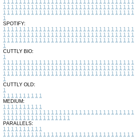
1
1
1
1
1
1
1
1
1
1
1
1
1
1
1
1
1
1
1
1
1
1
1
1
1
1
1
1
1
1
1
1
1
1
1
1
1
1
1
1
1
1
1
1
1
1
1
1
1
1
1
1
1
1
1
1
1
1
1
1
1
1
1
1
1
1
1
1
1
1
1
1
1
1
1
1
1
1
1
1
1
1
1
1
1
1
1
1
1
1
1
1
1
1
1
1
1
1
1
1
SPOTIFY:
1
1
1
1
1
1
1
1
1
1
1
1
1
1
1
1
1
1
1
1
1
1
1
1
1
1
1
1
1
1
1
1
1
1
1
1
1
1
1
1
1
1
1
1
1
1
1
1
1
1
1
1
1
1
1
1
1
1
1
1
1
1
1
1
1
1
1
1
1
1
1
1
1
1
1
1
1
1
1
1
1
1
1
1
1
1
1
1
1
1
1
1
1
1
1
1
1
1
1
1
CUTTLY BIO:
1
1
1
1
1
1
1
1
1
1
1
1
1
1
1
1
1
1
1
1
1
1
1
1
1
1
1
1
1
1
1
1
1
1
1
1
1
1
1
1
1
1
1
1
1
1
1
1
1
1
1
1
1
1
1
1
1
1
1
1
1
1
1
1
1
1
1
1
1
1
1
1
1
1
1
1
1
1
1
1
1
1
1
1
1
1
1
1
1
1
1
1
1
1
1
1
1
1
1
1
1
CUTTLY OLD:
1
1
1
1
1
1
1
1
1
1
1
MEDIUM:
1
1
1
1
1
1
1
1
1
1
1
1
1
1
1
1
1
1
1
1
1
1
1
1
1
1
1
1
1
1
1
1
1
1
1
1
1
1
1
1
1
1
1
1
1
1
1
1
1
1
1
1
1
1
1
1
1
1
1
1
PARALLELS:
1
1
1
1
1
1
1
1
1
1
1
1
1
1
1
1
1
1
1
1
1
1
1
1
1
1
1
1
1
1
1
1
1
1
1
1
1
1
1
1
1
1
1