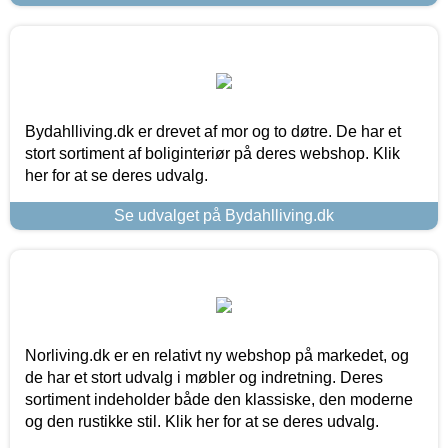
Bydahlliving.dk er drevet af mor og to døtre. De har et
stort sortiment af boliginteriør på deres webshop. Klik
her for at se deres udvalg.
Se udvalget på Bydahlliving.dk
Norliving.dk er en relativt ny webshop på markedet, og
de har et stort udvalg i møbler og indretning. Deres
sortiment indeholder både den klassiske, den moderne
og den rustikke stil. Klik her for at se deres udvalg.