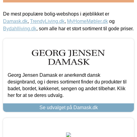
De mest populære bolig-webshops i øjeblikket er
Damask.dk
,
TrendyLiving.dk
,
MyHomeMøbler.dk
og
Bydahlliving.dk
, som alle har et stort sortiment til gode priser.
Georg Jensen Damask er anerkendt dansk
designbrand, og i deres sortiment finder du produkter til
badet, bordet, køkkenet, sengen og andet tilbehør. Klik
her for at se deres udvalg.
Se udvalget på Damask.dk