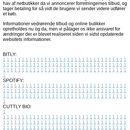
hav af netbutikker da vi annoncerer forretningernes tilbud, og
tager betaling for så vidt de brugere vi sender videre udfører
et køb.
Informationer vedrørende tilbud og online butikker
opretholdes nu og da, men vi påtager os ikke ansvaret for
ændringer der er blevet realiseret siden vi sidst opdaterede
websitets informationer.
BITLY:
1
1
1
1
1
1
1
1
1
1
1
1
1
1
1
1
1
1
1
1
1
1
1
1
1
1
1
1
1
1
1
1
1
1
1
1
1
1
1
1
1
1
1
1
1
1
1
1
1
1
1
1
1
1
1
1
1
1
1
1
1
1
1
1
1
1
1
1
1
1
1
1
1
1
1
1
1
1
1
1
1
1
1
1
1
1
1
1
1
1
1
1
1
1
1
1
1
1
1
1
SPOTIFY:
1
1
1
1
1
1
1
1
1
1
1
1
1
1
1
1
1
1
1
1
1
1
1
1
1
1
1
1
1
1
1
1
1
1
1
1
1
1
1
1
1
1
1
1
1
1
1
1
1
1
1
1
1
1
1
1
1
1
1
1
1
1
1
1
1
1
1
1
1
1
1
1
1
1
1
1
1
1
1
1
1
1
1
1
1
1
1
1
1
1
1
1
1
1
1
1
1
1
1
1
CUTTLY BIO:
1
1
1
1
1
1
1
1
1
1
1
1
1
1
1
1
1
1
1
1
1
1
1
1
1
1
1
1
1
1
1
1
1
1
1
1
1
1
1
1
1
1
1
1
1
1
1
1
1
1
1
1
1
1
1
1
1
1
1
1
1
1
1
1
1
1
1
1
1
1
1
1
1
1
1
1
1
1
1
1
1
1
1
1
1
1
1
1
1
1
1
1
1
1
1
1
1
1
1
1