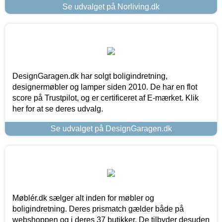
Se udvalget på Norliving.dk
DesignGaragen.dk har solgt boligindretning,
designermøbler og lamper siden 2010. De har en flot
score på Trustpilot, og er certificeret af E-mærket. Klik
her for at se deres udvalg.
Se udvalget på DesignGaragen.dk
Møblér.dk sælger alt inden for møbler og
boligindretning. Deres prismatch gælder både på
webshoppen og i deres 37 butikker. De tilbyder desuden