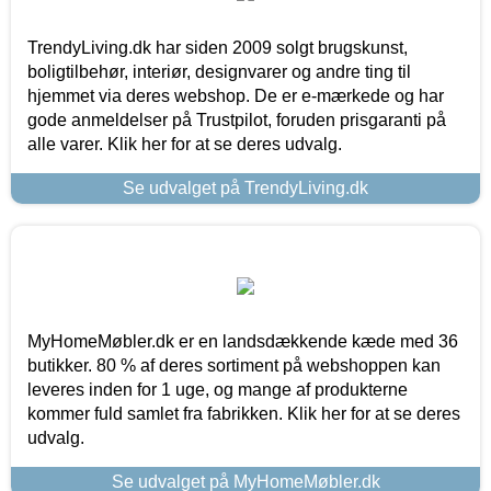
TrendyLiving.dk har siden 2009 solgt brugskunst,
boligtilbehør, interiør, designvarer og andre ting til
hjemmet via deres webshop. De er e-mærkede og har
gode anmeldelser på Trustpilot, foruden prisgaranti på
alle varer. Klik her for at se deres udvalg.
Se udvalget på TrendyLiving.dk
MyHomeMøbler.dk er en landsdækkende kæde med 36
butikker. 80 % af deres sortiment på webshoppen kan
leveres inden for 1 uge, og mange af produkterne
kommer fuld samlet fra fabrikken. Klik her for at se deres
udvalg.
Se udvalget på MyHomeMøbler.dk