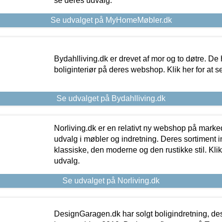
se deres udvalg.
Se udvalget på MyHomeMøbler.dk
Bydahlliving.dk er drevet af mor og to døtre. De h
boliginteriør på deres webshop. Klik her for at s
Se udvalget på Bydahlliving.dk
Norliving.dk er en relativt ny webshop på markede
udvalg i møbler og indretning. Deres sortiment
klassiske, den moderne og den rustikke stil. Klik
udvalg.
Se udvalget på Norliving.dk
DesignGaragen.dk har solgt boligindretning, d