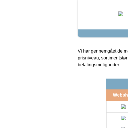
Vi har gennemgået de mes
prisniveau, sortimentstø
betalingsmuligheder.
Websh