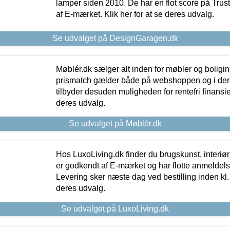
lamper siden 2010. De har en flot score på Trustpi
af E-mærket. Klik her for at se deres udvalg.
Se udvalget på DesignGaragen.dk
Møblér.dk sælger alt inden for møbler og boligi
prismatch gælder både på webshoppen og i dere
tilbyder desuden muligheden for rentefri finansier
deres udvalg.
Se udvalget på Møblér.dk
Hos LuxoLiving.dk finder du brugskunst, interiør
er godkendt af E-mærket og har flotte anmeldelse
Levering sker næste dag ved bestilling inden kl. 1
deres udvalg.
Se udvalget på LuxoLiving.dk