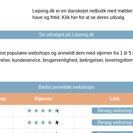
Lepong.dk er en danskejet netbutik med møbler o
have og fritid. Klik her for at se deres udvalg.
Se udvalget på Lepong.dk
t populære webshops og anmeldt dem med stjerner fra 1 til 5 ud
rrelse, kundeservice, brugervenlighed, betingelser, leveringsfor
Bedst anmeldte webshops
op
Stjerner
Link
Besøg webshop
Besøg webshop