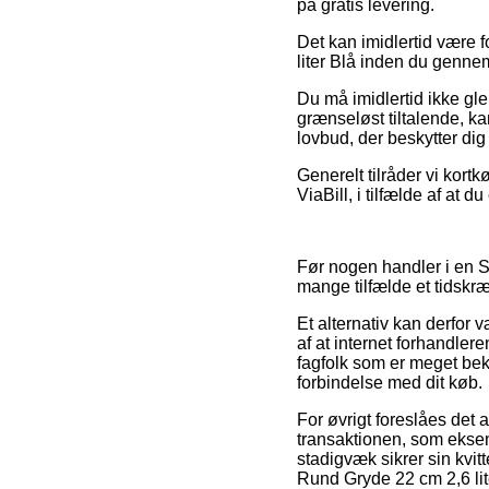
på gratis levering.
Det kan imidlertid være f
liter Blå inden du gennem
Du må imidlertid ikke gle
grænseløst tiltalende, kan
lovbud, der beskytter d
Generelt tilråder vi kort
ViaBill, i tilfælde af at 
Før nogen handler i en St
mange tilfælde et tidskr
Et alternativ kan derfor 
af at internet forhandle
fagfolk som er meget bek
forbindelse med dit køb.
For øvrigt foreslåes det 
transaktionen, som eksem
stadigvæk sikrer sin kvi
Rund Gryde 22 cm 2,6 lite