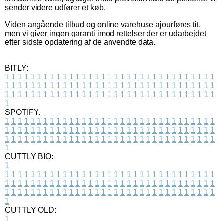
sender videre udfører et køb.
Viden angående tilbud og online varehuse ajourføres tit,
men vi giver ingen garanti imod rettelser der er udarbejdet
efter sidste opdatering af de anvendte data.
BITLY:
1
1
1
1
1
1
1
1
1
1
1
1
1
1
1
1
1
1
1
1
1
1
1
1
1
1
1
1
1
1
1
1
1
1
1
1
1
1
1
1
1
1
1
1
1
1
1
1
1
1
1
1
1
1
1
1
1
1
1
1
1
1
1
1
1
1
1
1
1
1
1
1
1
1
1
1
1
1
1
1
1
1
1
1
1
1
1
1
1
1
1
1
1
1
1
1
1
1
1
1
SPOTIFY:
1
1
1
1
1
1
1
1
1
1
1
1
1
1
1
1
1
1
1
1
1
1
1
1
1
1
1
1
1
1
1
1
1
1
1
1
1
1
1
1
1
1
1
1
1
1
1
1
1
1
1
1
1
1
1
1
1
1
1
1
1
1
1
1
1
1
1
1
1
1
1
1
1
1
1
1
1
1
1
1
1
1
1
1
1
1
1
1
1
1
1
1
1
1
1
1
1
1
1
1
CUTTLY BIO:
1
1
1
1
1
1
1
1
1
1
1
1
1
1
1
1
1
1
1
1
1
1
1
1
1
1
1
1
1
1
1
1
1
1
1
1
1
1
1
1
1
1
1
1
1
1
1
1
1
1
1
1
1
1
1
1
1
1
1
1
1
1
1
1
1
1
1
1
1
1
1
1
1
1
1
1
1
1
1
1
1
1
1
1
1
1
1
1
1
1
1
1
1
1
1
1
1
1
1
1
1
CUTTLY OLD:
1