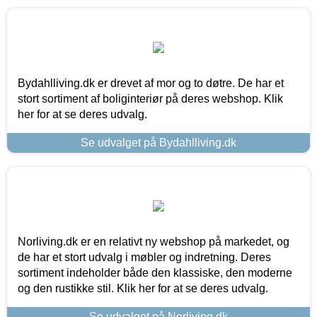
Bydahlliving.dk er drevet af mor og to døtre. De har et
stort sortiment af boliginteriør på deres webshop. Klik
her for at se deres udvalg.
Se udvalget på Bydahlliving.dk
Norliving.dk er en relativt ny webshop på markedet, og
de har et stort udvalg i møbler og indretning. Deres
sortiment indeholder både den klassiske, den moderne
og den rustikke stil. Klik her for at se deres udvalg.
Se udvalget på Norliving.dk