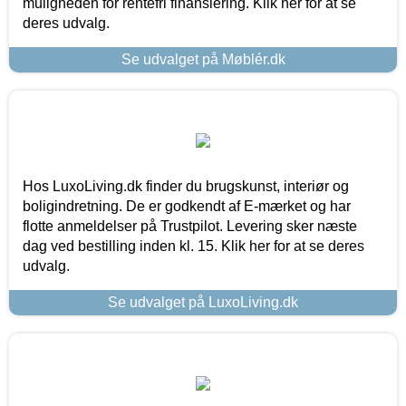
muligheden for rentefri finansiering. Klik her for at se
deres udvalg.
Se udvalget på Møblér.dk
Hos LuxoLiving.dk finder du brugskunst, interiør og
boligindretning. De er godkendt af E-mærket og har
flotte anmeldelser på Trustpilot. Levering sker næste
dag ved bestilling inden kl. 15. Klik her for at se deres
udvalg.
Se udvalget på LuxoLiving.dk