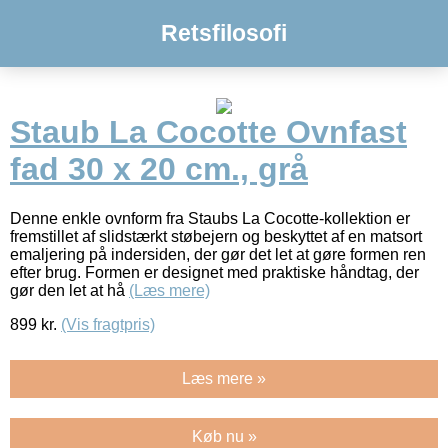
Retsfilosofi
Staub La Cocotte Ovnfast
fad 30 x 20 cm., grå
Denne enkle ovnform fra Staubs La Cocotte-kollektion er
fremstillet af slidstærkt støbejern og beskyttet af en matsort
emaljering på indersiden, der gør det let at gøre formen ren
efter brug. Formen er designet med praktiske håndtag, der
gør den let at hå
(Læs mere)
899
kr.
(Vis fragtpris)
Læs mere »
Køb nu »