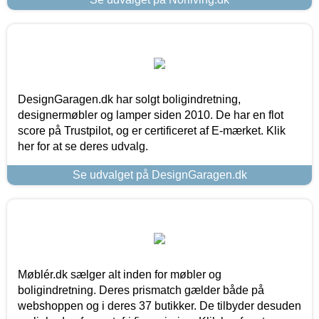
DesignGaragen.dk har solgt boligindretning,
designermøbler og lamper siden 2010. De har en flot
score på Trustpilot, og er certificeret af E-mærket. Klik
her for at se deres udvalg.
Se udvalget på DesignGaragen.dk
Møblér.dk sælger alt inden for møbler og
boligindretning. Deres prismatch gælder både på
webshoppen og i deres 37 butikker. De tilbyder desuden