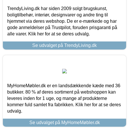
TrendyLiving.dk har siden 2009 solgt brugskunst,
boligtilbehør, interiør, designvarer og andre ting til
hjemmet via deres webshop. De er e-mærkede og har
gode anmeldelser på Trustpilot, foruden prisgaranti på
alle varer. Klik her for at se deres udvalg.
Se udvalget på TrendyLiving.dk
MyHomeMøbler.dk er en landsdækkende kæde med 36
butikker. 80 % af deres sortiment på webshoppen kan
leveres inden for 1 uge, og mange af produkterne
kommer fuld samlet fra fabrikken. Klik her for at se deres
udvalg.
Se udvalget på MyHomeMøbler.dk