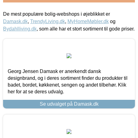
De mest populære bolig-webshops i øjeblikket er
Damask.dk
,
TrendyLiving.dk
,
MyHomeMøbler.dk
og
Bydahlliving.dk
, som alle har et stort sortiment til gode priser.
Georg Jensen Damask er anerkendt dansk
designbrand, og i deres sortiment finder du produkter til
badet, bordet, køkkenet, sengen og andet tilbehør. Klik
her for at se deres udvalg.
Se udvalget på Damask.dk