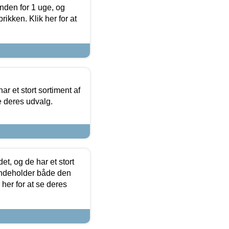
nden for 1 uge, og
ikken. Klik her for at
ar et stort sortiment af
e deres udvalg.
t, og de har et stort
 indeholder både den
 her for at se deres