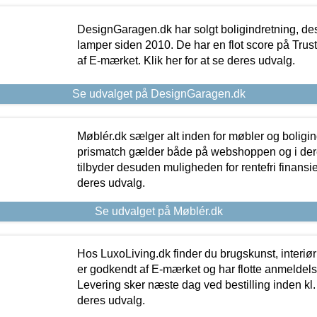
DesignGaragen.dk har solgt boligindretning, d
lamper siden 2010. De har en flot score på Trustpi
af E-mærket. Klik her for at se deres udvalg.
Se udvalget på DesignGaragen.dk
Møblér.dk sælger alt inden for møbler og boligi
prismatch gælder både på webshoppen og i dere
tilbyder desuden muligheden for rentefri finansier
deres udvalg.
Se udvalget på Møblér.dk
Hos LuxoLiving.dk finder du brugskunst, interiør
er godkendt af E-mærket og har flotte anmeldelse
Levering sker næste dag ved bestilling inden kl. 1
deres udvalg.