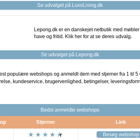
Se udvalget på LuxoLiving.dk
Lepong.dk er en danskejet netbutik med møbler o
have og fritid. Klik her for at se deres udvalg.
Se udvalget på Lepong.dk
t populære webshops og anmeldt dem med stjerner fra 1 til 5 ud
rrelse, kundeservice, brugervenlighed, betingelser, leveringsfor
Bedst anmeldte webshops
op
Stjerner
Link
Besøg webshop