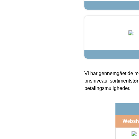
Vi har gennemgået de mes
prisniveau, sortimentstø
betalingsmuligheder.
Websh