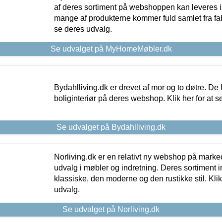
af deres sortiment på webshoppen kan leveres i
mange af produkterne kommer fuld samlet fra fabr
se deres udvalg.
Se udvalget på MyHomeMøbler.dk
Bydahlliving.dk er drevet af mor og to døtre. De h
boliginteriør på deres webshop. Klik her for at s
Se udvalget på Bydahlliving.dk
Norliving.dk er en relativt ny webshop på markede
udvalg i møbler og indretning. Deres sortiment
klassiske, den moderne og den rustikke stil. Klik
udvalg.
Se udvalget på Norliving.dk