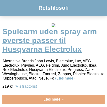
Retsfilosofi
Spulearm uden spray arm
øverste passer til
Husqvarna Electrolux
Alternative Brands:John Lewis, Electrolux, Lux, AEG
Electrolux, Privileg, AEG, Pelgrim, Juno Electrolux, Ikea,
Rex Electrolux, Husqvarna Electrolux, Progress, Zanker,
Westinghouse, Electra, Zanussi, Zoppas, Dishlex Electrolux,
Küppersbusch, Atag, Neue, Fo
(Læs mere)
219
kr.
(Vis fragtpris)
Læs mere »