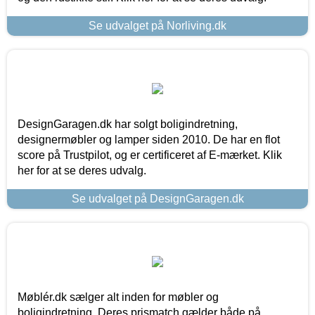
Se udvalget på Norliving.dk
DesignGaragen.dk har solgt boligindretning,
designermøbler og lamper siden 2010. De har en flot
score på Trustpilot, og er certificeret af E-mærket. Klik
her for at se deres udvalg.
Se udvalget på DesignGaragen.dk
Møblér.dk sælger alt inden for møbler og
boligindretning. Deres prismatch gælder både på