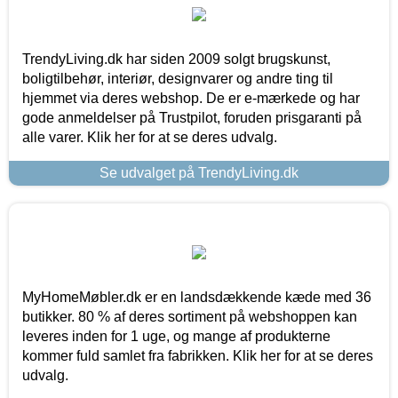
TrendyLiving.dk har siden 2009 solgt brugskunst,
boligtilbehør, interiør, designvarer og andre ting til
hjemmet via deres webshop. De er e-mærkede og har
gode anmeldelser på Trustpilot, foruden prisgaranti på
alle varer. Klik her for at se deres udvalg.
Se udvalget på TrendyLiving.dk
MyHomeMøbler.dk er en landsdækkende kæde med 36
butikker. 80 % af deres sortiment på webshoppen kan
leveres inden for 1 uge, og mange af produkterne
kommer fuld samlet fra fabrikken. Klik her for at se deres
udvalg.