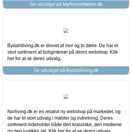
Se udvalget på MyHomeMøbler.dk
Bydahlliving.dk er drevet af mor og to døtre. De har et
stort sortiment af boliginteriør på deres webshop. Klik
her for at se deres udvalg.
Se udvalget på Bydahlliving.dk
Norliving.dk er en relativt ny webshop på markedet, og
de har et stort udvalg i møbler og indretning. Deres
sortiment indeholder både den klassiske, den moderne
og den rustikke stil. Klik her for at se deres udvalg.