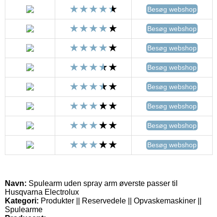
Besøg webshop
Besøg webshop
Besøg webshop
Besøg webshop
Besøg webshop
Besøg webshop
Besøg webshop
Besøg webshop
Navn:
Spulearm uden spray arm øverste passer til
Husqvarna Electrolux
Kategori:
Produkter || Reservedele || Opvaskemaskiner ||
Spulearme